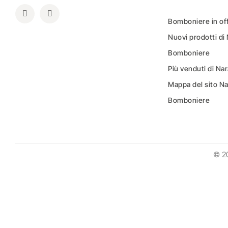
Bomboniere in of
Nuovi prodotti di
Bomboniere
Più venduti di N
Mappa del sito N
Bomboniere
© 2