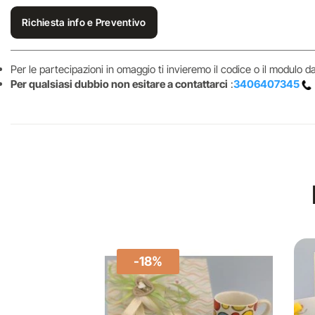
Richiesta info e Preventivo
Per le partecipazioni in omaggio ti invieremo il codice o il modulo 
Per qualsiasi dubbio non esitare a contattarci
:
3406407345
-18%