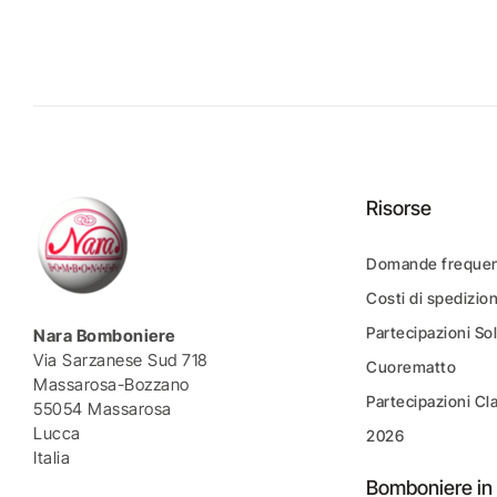
Risorse
Domande frequen
Costi di spedizio
Partecipazioni Sol
Nara Bomboniere
Via Sarzanese Sud 718
Cuorematto
Massarosa-Bozzano
Partecipazioni Cl
55054 Massarosa
Lucca
2026
Italia
Bomboniere in 