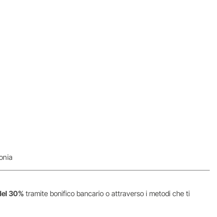
onia
del 30%
tramite bonifico bancario o attraverso i metodi che ti