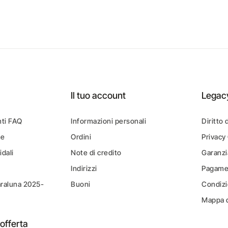
Il tuo account
Legac
ti FAQ
Informazioni personali
Diritto 
ne
Ordini
Privacy
idali
Note di credito
Garanzi
Indirizzi
Pagamen
araluna 2025-
Buoni
Condizi
Mappa d
offerta