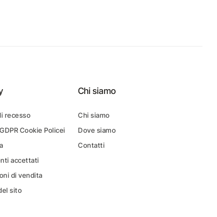
y
Chi siamo
di recesso
Chi siamo
 GDPR Cookie Policei
Dove siamo
a
Contatti
ti accettati
oni di vendita
el sito