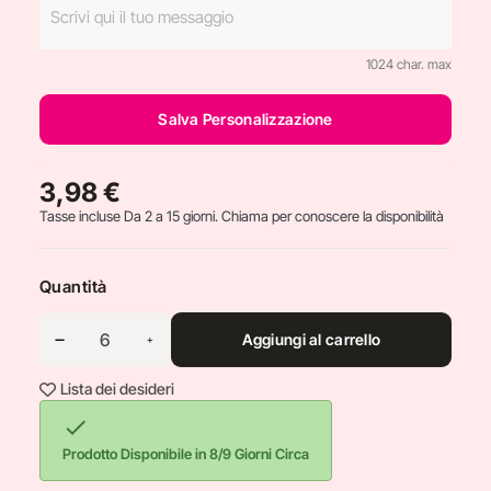
1024 char. max
Salva Personalizzazione
3,98 €
Tasse incluse
Da 2 a 15 giorni. Chiama per conoscere la disponibilità
Quantità
Aggiungi al carrello
Lista dei desideri

Prodotto Disponibile in 8/9 Giorni Circa