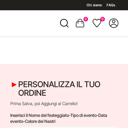
Chi siamo
FAQs
0
0
PERSONALIZZA IL TUO
ORDINE
Prima Salva, poi Aggiungi al Carrello!
Inserisci il Nome del festeggiato-Tipo di evento-Data
evento-Colore dei Nastri