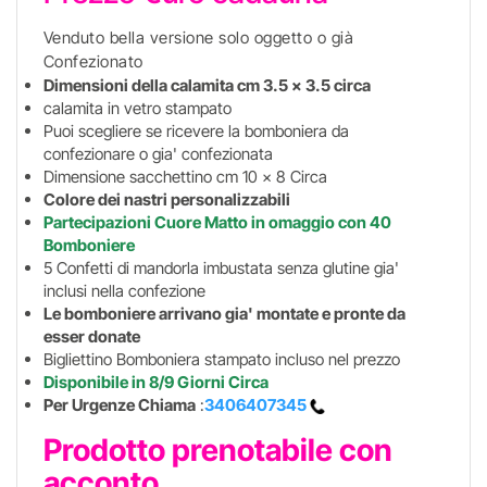
Venduto bella versione solo oggetto o già
Confezionato
Dimensioni della calamita cm 3.5 x 3.5 circa
calamita in vetro stampato
Puoi scegliere se ricevere la bomboniera da
confezionare o gia' confezionata
Dimensione sacchettino cm 10 x 8 Circa
Colore dei nastri personalizzabili
Partecipazioni Cuore Matto in omaggio
con 40
Bomboniere
5 Confetti di mandorla imbustata senza glutine gia'
inclusi nella confezione
Le bomboniere arrivano gia' montate e pronte da
esser donate
Bigliettino Bomboniera stampato incluso nel prezzo
Disponibile in 8/9 Giorni Circa
Per Urgenze Chiama
:
3406407345
Prodotto prenotabile con
acconto