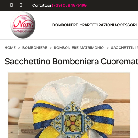
Contattaci
(+39) 0584975169
BOMBONIERE
PARTECIPAZIONI
ACCESSORI
HOME
BOMBONIERE
BOMBONIERE MATRIMONIO
SACCHETTINI
Sacchettino Bomboniera Cuoremat