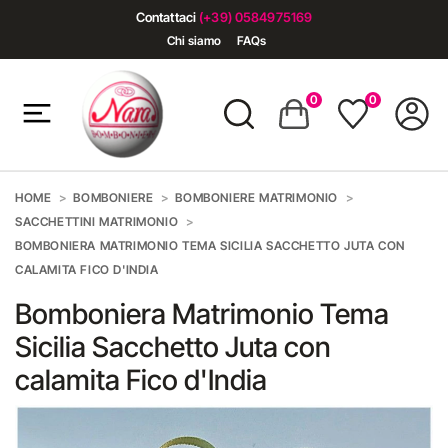
Contattaci
(+39) 0584975169
Chi siamo
FAQs
0
0
HOME
BOMBONIERE
BOMBONIERE MATRIMONIO
SACCHETTINI MATRIMONIO
BOMBONIERA MATRIMONIO TEMA SICILIA SACCHETTO JUTA CON
CALAMITA FICO D'INDIA
Bomboniera Matrimonio Tema
Sicilia Sacchetto Juta con
calamita Fico d'India