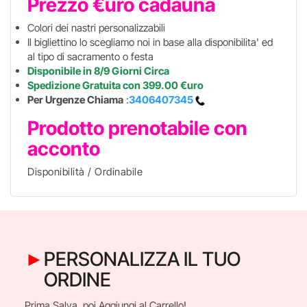
Prezzo €uro cadauna
Colori dei nastri personalizzabili
Il bigliettino lo scegliamo noi in base alla disponibilita' ed
al tipo di sacramento o festa
Disponibile in 8/9 Giorni Circa
Spedizione Gratuita con 399.00 €uro
Per Urgenze Chiama
:
3406407345
Prodotto prenotabile con
acconto
Disponibilità / Ordinabile
PERSONALIZZA IL TUO
ORDINE
Prima Salva, poi Aggiungi al Carrello!