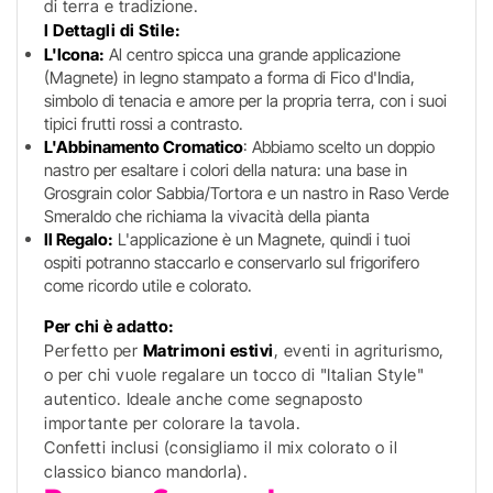
di terra e tradizione.
I Dettagli di Stile:
L'Icona:
Al centro spicca una grande applicazione
(Magnete) in legno stampato a forma di Fico d'India,
simbolo di tenacia e amore per la propria terra, con i suoi
tipici frutti rossi a contrasto.
L'Abbinamento Cromatico
: Abbiamo scelto un doppio
nastro per esaltare i colori della natura: una base in
Grosgrain color Sabbia/Tortora e un nastro in Raso Verde
Smeraldo che richiama la vivacità della pianta
Il Regalo:
L'applicazione è un Magnete, quindi i tuoi
ospiti potranno staccarlo e conservarlo sul frigorifero
come ricordo utile e colorato.
Per chi è adatto:
Perfetto per
Matrimoni estivi
, eventi in agriturismo,
o per chi vuole regalare un tocco di "Italian Style"
autentico. Ideale anche come segnaposto
importante per colorare la tavola.
Confetti inclusi (consigliamo il mix colorato o il
classico bianco mandorla).