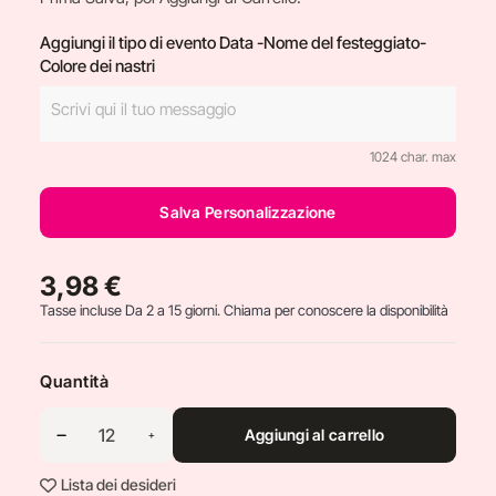
Aggiungi il tipo di evento Data -Nome del festeggiato-
Colore dei nastri
1024 char. max
Salva Personalizzazione
3,98 €
Tasse incluse
Da 2 a 15 giorni. Chiama per conoscere la disponibilità
Quantità
Aggiungi al carrello
Lista dei desideri