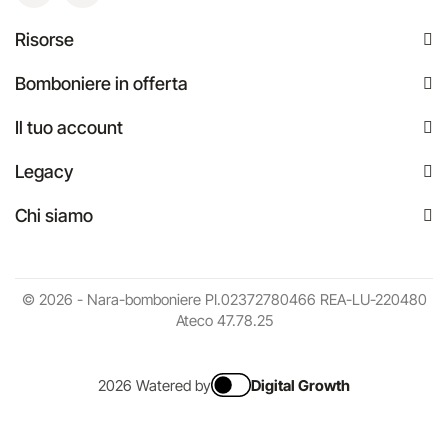
Risorse
Bomboniere in offerta
Il tuo account
Legacy
Chi siamo
© 2026 - Nara-bomboniere PI.02372780466 REA-LU-220480
Ateco 47.78.25
2026 Watered by
Digital Growth