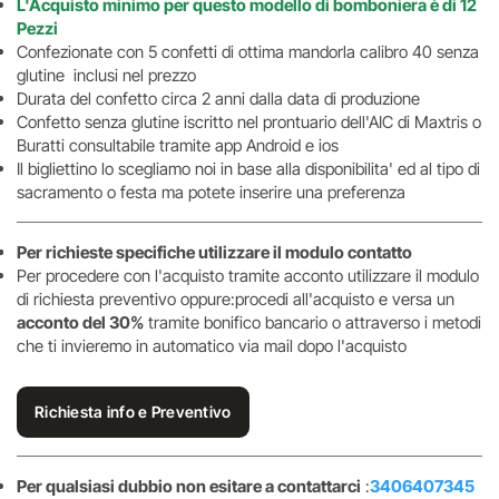
L'Acquisto minimo per questo modello di bomboniera è di 12
Pezzi
Confezionate con 5 confetti di ottima mandorla calibro 40 senza
glutine inclusi nel prezzo
Durata del confetto circa 2 anni dalla data di produzione
Confetto senza glutine iscritto nel prontuario dell'AIC di Maxtris o
Buratti consultabile tramite app Android e ios
Il bigliettino lo scegliamo noi in base alla disponibilita' ed al tipo di
sacramento o festa ma potete inserire una preferenza
Per richieste specifiche utilizzare il modulo contatto
Per procedere con l'acquisto tramite acconto utilizzare il modulo
di richiesta preventivo oppure:procedi all'acquisto e versa un
acconto del 30%
tramite bonifico bancario o attraverso i metodi
che ti invieremo in automatico via mail dopo l'acquisto
Richiesta info e Preventivo
Per qualsiasi dubbio non esitare a contattarci
:
3406407345