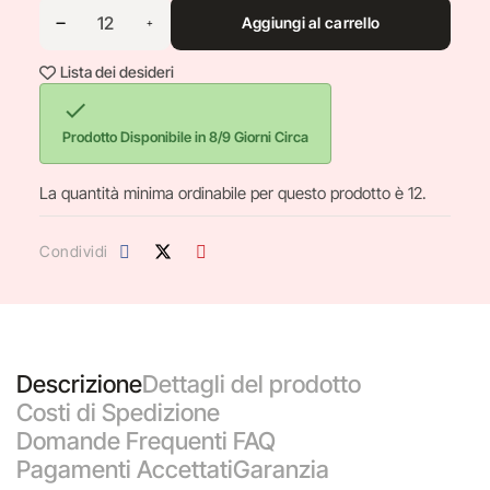
Aggiungi al carrello
Lista dei desideri

Prodotto Disponibile in 8/9 Giorni Circa
La quantità minima ordinabile per questo prodotto è 12.
Condividi
Descrizione
Dettagli del prodotto
Costi di Spedizione
Domande Frequenti FAQ
Pagamenti Accettati
Garanzia