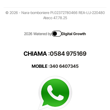
© 2026 - Nara-bomboniere PI.02372780466 REA-LU-220480
Ateco 47.78.25
2026 Watered by
Digital Growth
CHIAMA
:
0584 975169
MOBILE
:
340 6407345