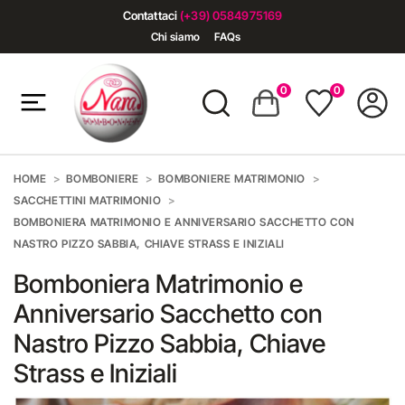
Contattaci
(+39) 0584975169
Chi siamo
FAQs
0
0
HOME
BOMBONIERE
BOMBONIERE MATRIMONIO
SACCHETTINI MATRIMONIO
BOMBONIERA MATRIMONIO E ANNIVERSARIO SACCHETTO CON
NASTRO PIZZO SABBIA, CHIAVE STRASS E INIZIALI
Bomboniera Matrimonio e
Anniversario Sacchetto con
Nastro Pizzo Sabbia, Chiave
Strass e Iniziali