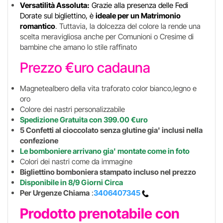
Versatilità Assoluta:
Grazie alla presenza delle Fedi
Dorate sul bigliettino, è
ideale per un Matrimonio
romantico
. Tuttavia, la dolcezza del colore la rende una
scelta meravigliosa anche per Comunioni o Cresime di
bambine che amano lo stile raffinato
Prezzo €uro cadauna
Magnetealbero della vita traforato color bianco,legno e
oro
Colore dei nastri personalizzabile
Spedizione Gratuita con 399.00 €uro
5 Confetti al cioccolato senza glutine gia' inclusi nella
confezione
Le bomboniere arrivano gia' montate come in foto
Colori dei nastri come da immagine
Bigliettino bomboniera stampato incluso nel prezzo
Disponibile in 8/9 Giorni Circa
Per Urgenze Chiama
:
3406407345
Prodotto prenotabile con