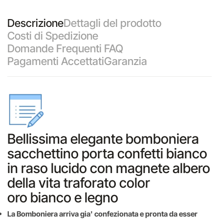
Descrizione
Dettagli del prodotto
Costi di Spedizione
Domande Frequenti FAQ
Pagamenti Accettati
Garanzia
Bellissima elegante bomboniera
sacchettino porta confetti bianco
in raso lucido con magnete albero
della vita traforato color
oro bianco e legno
La Bomboniera arriva gia' confezionata e pronta da esser