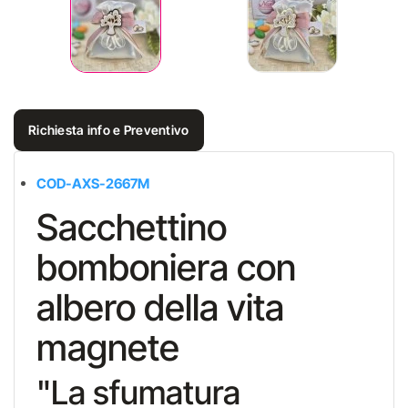
Richiesta info e Preventivo
COD-AXS-2667M
Sacchettino
bomboniera con
albero della vita
magnete
"La sfumatura