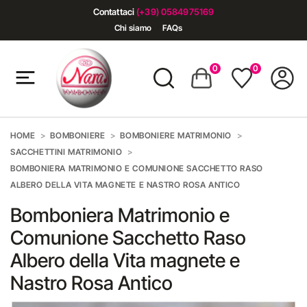
Contattaci
(+39) 0584975169
Chi siamo
FAQs
0
0
HOME
BOMBONIERE
BOMBONIERE MATRIMONIO
SACCHETTINI MATRIMONIO
BOMBONIERA MATRIMONIO E COMUNIONE SACCHETTO RASO
ALBERO DELLA VITA MAGNETE E NASTRO ROSA ANTICO
Bomboniera Matrimonio e
Comunione Sacchetto Raso
Albero della Vita magnete e
Nastro Rosa Antico