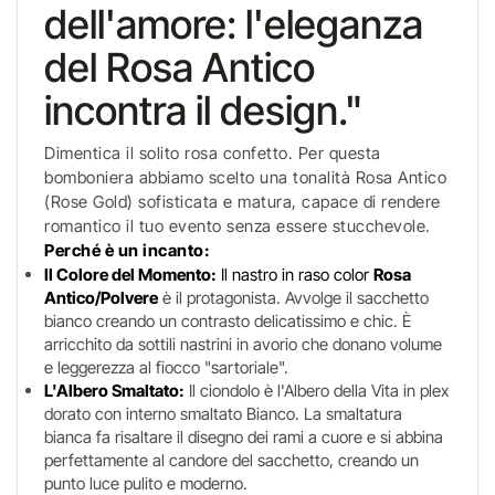
dell'amore: l'eleganza
del Rosa Antico
incontra il design."
Dimentica il solito rosa confetto. Per questa
bomboniera abbiamo scelto una tonalità Rosa Antico
(Rose Gold) sofisticata e matura, capace di rendere
romantico il tuo evento senza essere stucchevole.
Perché è un incanto:
Il Colore del Momento:
Il nastro in raso color
Rosa
Antico/Polvere
è il protagonista. Avvolge il sacchetto
bianco creando un contrasto delicatissimo e chic. È
arricchito da sottili nastrini in avorio che donano volume
e leggerezza al fiocco "sartoriale".
L'Albero Smaltato:
Il ciondolo è l'Albero della Vita in plex
dorato con interno smaltato Bianco. La smaltatura
bianca fa risaltare il disegno dei rami a cuore e si abbina
perfettamente al candore del sacchetto, creando un
punto luce pulito e moderno.