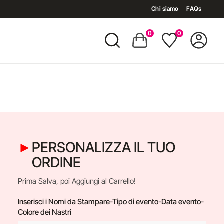
Chi siamo
FAQs
0
0
PERSONALIZZA IL TUO
ORDINE
Prima Salva, poi Aggiungi al Carrello!
Inserisci i Nomi da Stampare-Tipo di evento-Data evento-
Colore dei Nastri