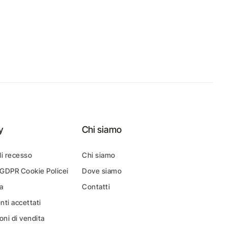
y
Chi siamo
di recesso
Chi siamo
 GDPR Cookie Policei
Dove siamo
a
Contatti
ti accettati
oni di vendita