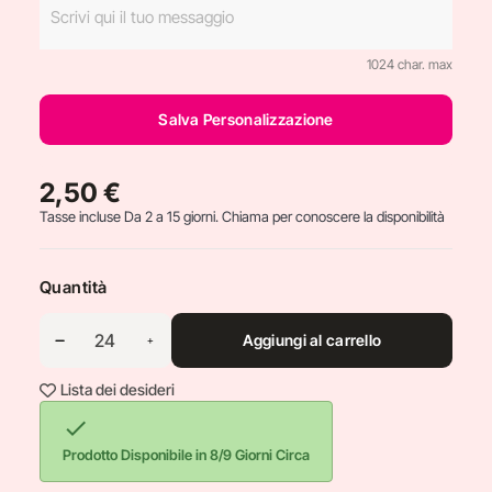
1024 char. max
Salva Personalizzazione
2,50 €
Tasse incluse
Da 2 a 15 giorni. Chiama per conoscere la disponibilità
Quantità
Aggiungi al carrello
Lista dei desideri

Prodotto Disponibile in 8/9 Giorni Circa