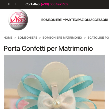
Contattaci
(+39) 0584975169
BOMBONIERE
PARTECIPAZIONI
ACCESSORI
HOME
BOMBONIERE
BOMBONIERE MATRIMONIO
SCATOLINE P
Porta Confetti per Matrimonio