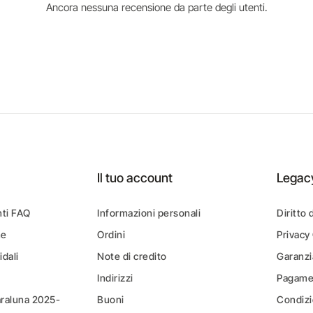
Ancora nessuna recensione da parte degli utenti.
Il tuo account
Legac
ti FAQ
Informazioni personali
Diritto 
ne
Ordini
Privacy
idali
Note di credito
Garanzi
Indirizzi
Pagamen
araluna 2025-
Buoni
Condizi