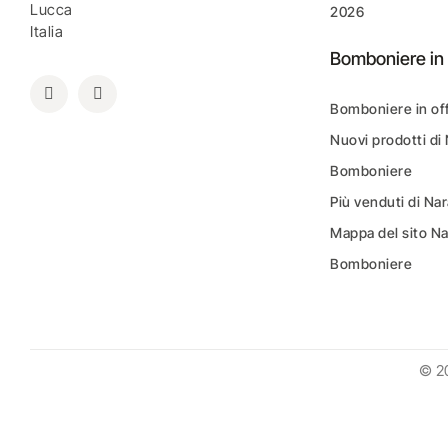
Lucca
2026
Italia
Bomboniere in 
Bomboniere in of
Nuovi prodotti di
Bomboniere
Più venduti di N
Mappa del sito N
Bomboniere
© 2