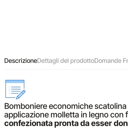
Descrizione
Dettagli del prodotto
Domande Fr
Bomboniere economiche scatolina po
applicazione molletta in legno con 
confezionata pronta da esser don