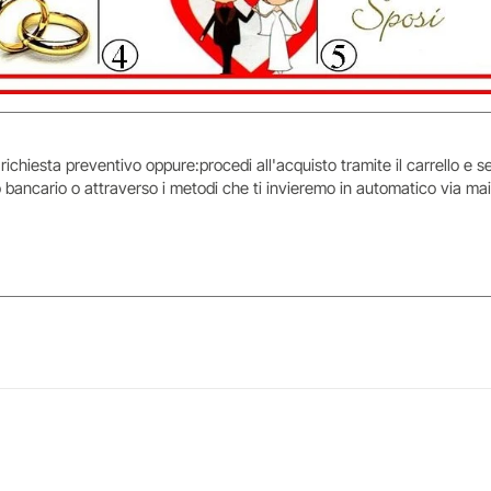
 richiesta preventivo oppure:procedi all'acquisto tramite il carrello e
 bancario o attraverso i metodi che ti invieremo in automatico via mai