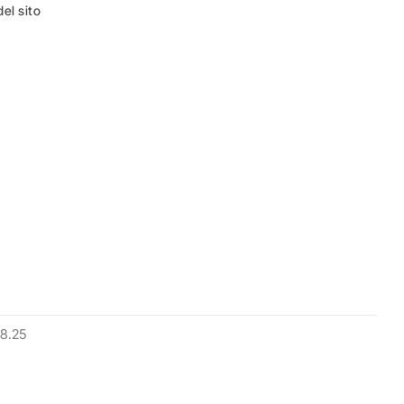
el sito
8.25