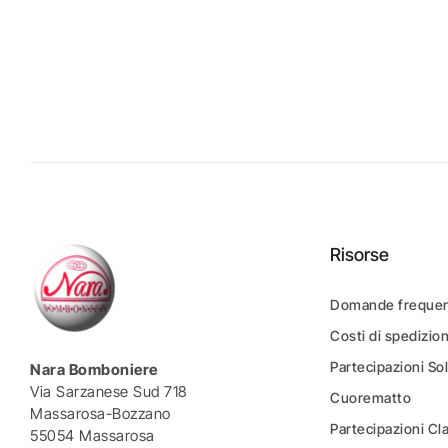
Risorse
Domande frequen
Costi di spedizio
Partecipazioni Sol
Nara Bomboniere
Via Sarzanese Sud 718
Cuorematto
Massarosa-Bozzano
Partecipazioni Cl
55054 Massarosa