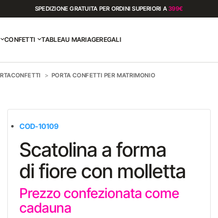
SPEDIZIONE GRATUITA PER ORDINI SUPERIORI A
399€
CONFETTI
TABLEAU MARIAGE
REGALI
ORTACONFETTI
PORTA CONFETTI PER MATRIMONIO
COD-10109
Scatolina a forma
di fiore con molletta
Prezzo confezionata come
cadauna