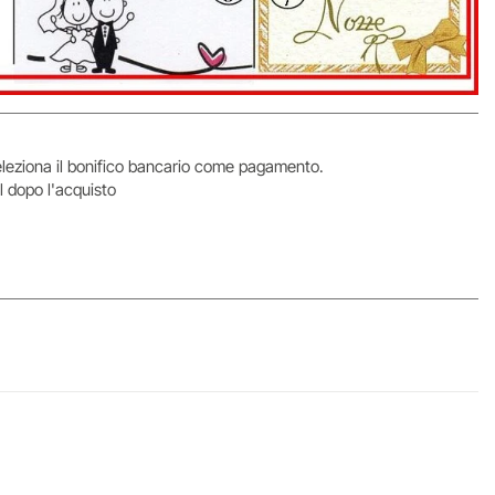
 seleziona il bonifico bancario come pagamento.
l dopo l'acquisto