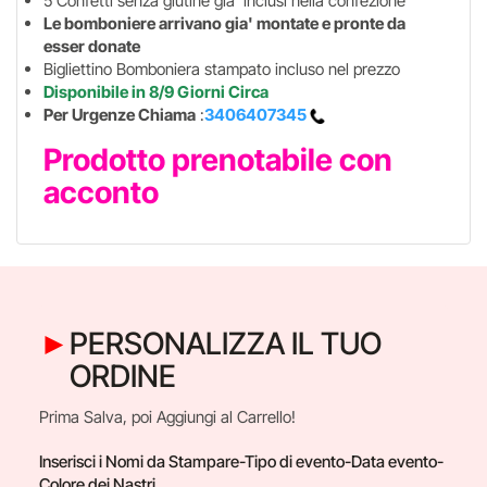
5 Confetti senza glutine gia' inclusi nella confezione
Le bomboniere arrivano gia' montate e pronte da
esser donate
Bigliettino Bomboniera stampato incluso nel prezzo
Disponibile in 8/9 Giorni Circa
Per Urgenze Chiama
:
3406407345
Prodotto prenotabile con
acconto
PERSONALIZZA IL TUO
ORDINE
Prima Salva, poi Aggiungi al Carrello!
Inserisci i Nomi da Stampare-Tipo di evento-Data evento-
Colore dei Nastri