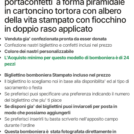
portaconfetti a forma piramidale
in cartoncino tortora con albero
della vita stampato con fiocchino
in doppio raso applicato
Venduta gia' confezionata pronta da esser donata
Confezione nastri bigliettino e confetti inclusi nel prezzo
Colore dei nastri personalizzabile
L'Acquisto minimo per questo modello di bomboniera è di 24
pezzi
Bigliettino bomboniera Stampato incluso nel prezzo
Il bigliettino lo scegliamo noi in base alla disponibilita' ed al tipo di
sacramento o festa
Se preferisci puoi specificare una preferenza indicando il numero
del bigliettino che piu' ti piace
Se disponi gia' dei bigliettini puoi inviarceli per posta in
modo che possiamo aggiungerli
Se preferisci inserirli tu basta scriverlo nell'apposito campo
durante l'ordine
Questa bomboniera è stata fotografata direttamente in