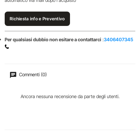
automatico via mail dopo l'acquisto
Richiesta info e Preventivo
Per qualsiasi dubbio non esitare a contattarci
:
3406407345
Commenti (0)
Ancora nessuna recensione da parte degli utenti.