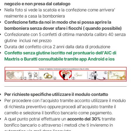
negozio e non presa dal catalogo
Nella foto si vede la scatola e la confezione come arrivera'
realmente a casa la bomboniera
Confezione fatta da noi in modo che si possa aprire la
bomboniera senza dover sfare i fiocchi ( quando possibile)
Confezionate con 5 confetti di ottima mandorla calibro 40 senza
glutine inclusi nel prezzo
Durata del confetto circa 2 anni dalla data di produzione
Confetto senza glutine iscritto nel prontuario dell'AIC di
Maxtris o Buratti consultabile tramite app Android e ios
Per richieste specifiche utilizzare il modulo contatto
Per procedere con l'acquisto tramite acconto utilizzare il modulo
di richiesta preventivo oppure:procedi all'acquisto tramite il
carrello e seleziona il bonifico bancario come pagamento.
A quel punto potrai effettuare un
acconto del 30%
tramite
bonifico bancario o attraverso i metodi che ti invieremo in