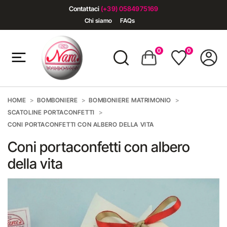
Contattaci
(+39) 0584975169
Chi siamo
FAQs
0
0
HOME
BOMBONIERE
BOMBONIERE MATRIMONIO
SCATOLINE PORTACONFETTI
CONI PORTACONFETTI CON ALBERO DELLA VITA
Coni portaconfetti con albero
della vita