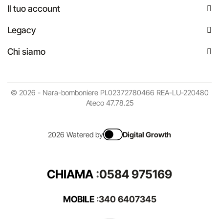
Il tuo account
Legacy
Chi siamo
© 2026 - Nara-bomboniere PI.02372780466 REA-LU-220480
Ateco 47.78.25
2026 Watered by
Digital Growth
CHIAMA
:
0584 975169
MOBILE
:
340 6407345