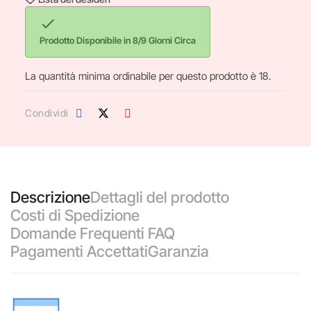

Prodotto Disponibile in 8/9 Giorni Circa
La quantità minima ordinabile per questo prodotto è 18.
Condividi
Descrizione
Dettagli del prodotto
Costi di Spedizione
Domande Frequenti FAQ
Pagamenti Accettati
Garanzia