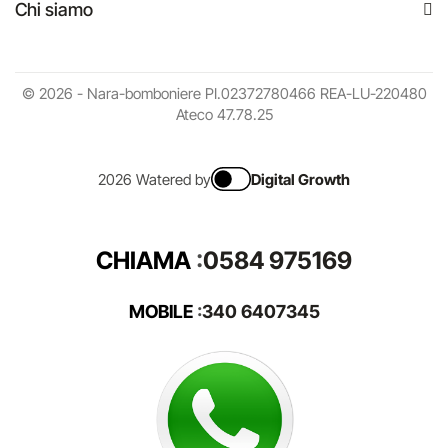
Chi siamo
© 2026 - Nara-bomboniere PI.02372780466 REA-LU-220480
Ateco 47.78.25
2026 Watered by
Digital Growth
CHIAMA
:
0584 975169
MOBILE
:
340 6407345