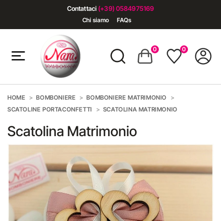
Contattaci
(+39) 0584975169
Chi siamo
FAQs
0
0
HOME
BOMBONIERE
BOMBONIERE MATRIMONIO
SCATOLINE PORTACONFETTI
SCATOLINA MATRIMONIO
Scatolina Matrimonio