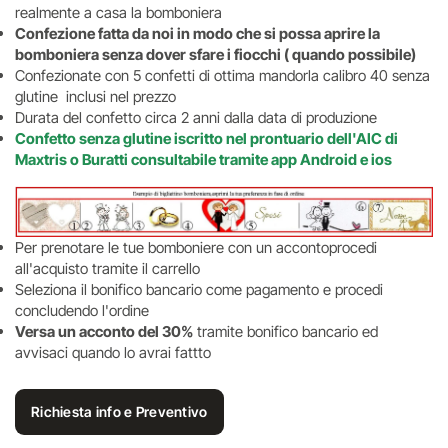
realmente a casa la bomboniera
Confezione fatta da noi in modo che si possa aprire la
bomboniera senza dover sfare i fiocchi ( quando possibile)
Confezionate con 5 confetti di ottima mandorla calibro 40 senza
glutine inclusi nel prezzo
Durata del confetto circa 2 anni dalla data di produzione
Confetto senza glutine iscritto nel prontuario dell'AIC di
Maxtris o Buratti consultabile tramite app Android e ios
Per prenotare le tue bomboniere con un accontoprocedi
all'acquisto tramite il carrello
Seleziona il bonifico bancario come pagamento e procedi
concludendo l'ordine
Versa un acconto del 30%
tramite bonifico bancario ed
avvisaci quando lo avrai fattto
Richiesta info e Preventivo