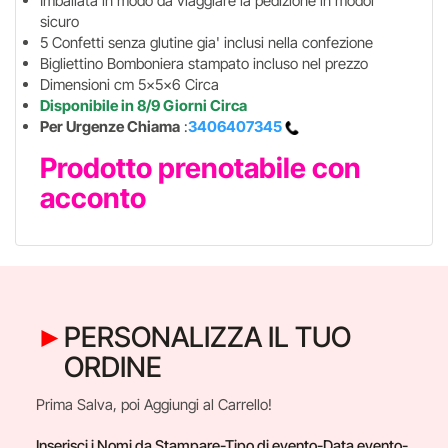
Imballata in modo da viaggiare la pedizione in modoi
sicuro
5 Confetti senza glutine gia' inclusi nella confezione
Bigliettino Bomboniera stampato incluso nel prezzo
Dimensioni cm 5x5x6 Circa
Disponibile in 8/9 Giorni Circa
Per Urgenze Chiama
:
3406407345
Prodotto prenotabile con
acconto
PERSONALIZZA IL TUO
ORDINE
Prima Salva, poi Aggiungi al Carrello!
Inserisci i Nomi da Stampare-Tipo di evento-Data evento-