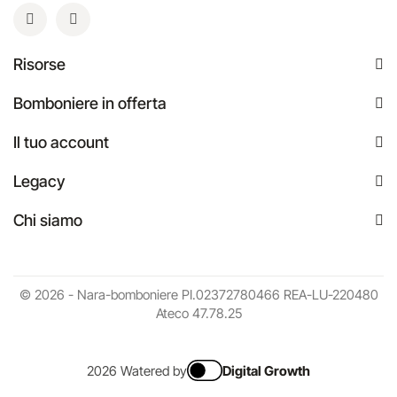
Risorse
Bomboniere in offerta
Il tuo account
Legacy
Chi siamo
© 2026 - Nara-bomboniere PI.02372780466 REA-LU-220480
Ateco 47.78.25
2026 Watered by
Digital Growth