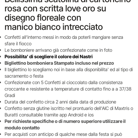
rosa con scritta love oro su
disegno floreale con
manico bianco intrecciato
Confetti all'interno messi in modo da poterli mangiare senza
sfare il fiocco
Le bomboniere arrivano già confezionate come in foto
Possibilita' di scegliere il colore dei Nastri
Bigliettino bomboniera Stampato incluso nel prezzo
Il bigliettino lo scegliamo noi in base alla disponibilita' ed al tipo di
sacramento o festa
Confezionate con 5 Confetti al cioccolato dalla consistenza
croccante e resistente a temperature di contatto fino a a 37/38
Gradi
Durata del confetto circa 2 anni dalla data di produzione
Confetto senza glutine iscritto nel prontuario dell'AIC di Maxtris o
Buratti consultabile tramite app Android e ios
Per richieste specifiche o di numero superiore utilizzare il
modulo contatto
Per acquisti con anticipo di qualche mese dalla festa si può