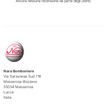
Ancora nessuna recensione da parte degli utenti.
Nara Bomboniere
Via Sarzanese Sud 718
Massarosa-Bozzano
55054 Massarosa
Lucca
Italia