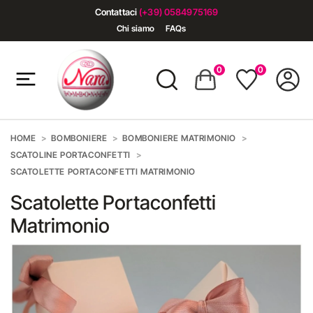
Contattaci
(+39) 0584975169
Chi siamo
FAQs
0
0
HOME
BOMBONIERE
BOMBONIERE MATRIMONIO
SCATOLINE PORTACONFETTI
SCATOLETTE PORTACONFETTI MATRIMONIO
Scatolette Portaconfetti
Matrimonio