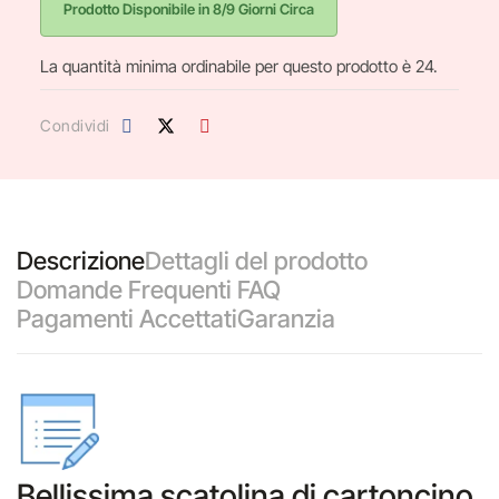
Prodotto Disponibile in 8/9 Giorni Circa
La quantità minima ordinabile per questo prodotto è 24.
Condividi
Descrizione
Dettagli del prodotto
Domande Frequenti FAQ
Pagamenti Accettati
Garanzia
Bellissima scatolina di cartoncino