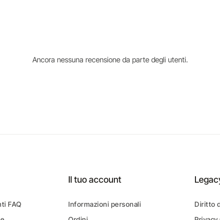
Ancora nessuna recensione da parte degli utenti.
Il tuo account
Legac
ti FAQ
Informazioni personali
Diritto 
ne
Ordini
Privacy