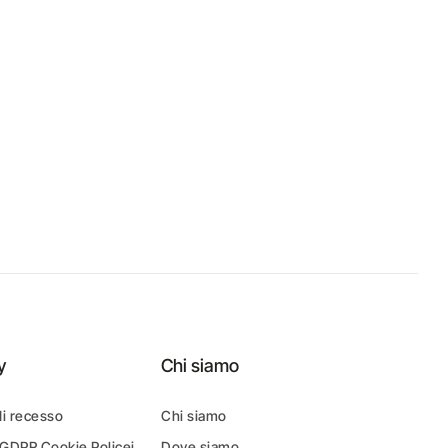
y
Chi siamo
di recesso
Chi siamo
 GDPR Cookie Policei
Dove siamo