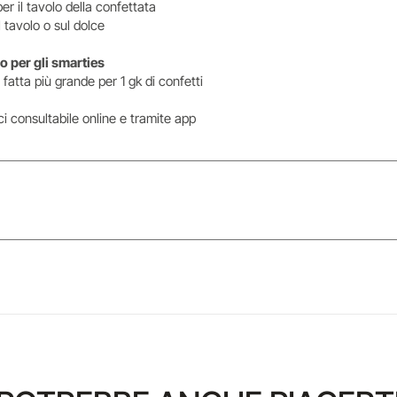
er il tavolo della confettata
 tavolo o sul dolce
lo per gli smarties
 fatta più grande per 1 gk di confetti
iaci consultabile online e tramite app