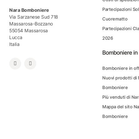
Partecipazioni Sol
Nara Bomboniere
Via Sarzanese Sud 718
Cuorematto
Massarosa-Bozzano
Partecipazioni Cl
55054 Massarosa
Lucca
2026
Italia
Bomboniere in 
Bomboniere in of
Nuovi prodotti di
Bomboniere
Più venduti di N
Mappa del sito N
Bomboniere