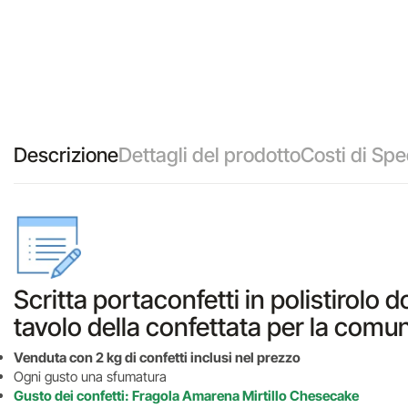
Descrizione
Dettagli del prodotto
Costi di Spe
Scritta portaconfetti in polistirolo d
tavolo della confettata per la comun
Venduta con 2 kg di confetti inclusi nel prezzo
Ogni gusto una sfumatura
Gusto dei confetti: Fragola Amarena Mirtillo Chesecake