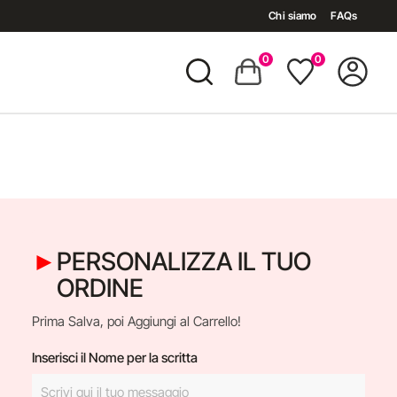
Chi siamo
FAQs
0
0
PERSONALIZZA IL TUO
ORDINE
Prima Salva, poi Aggiungi al Carrello!
Inserisci il Nome per la scritta