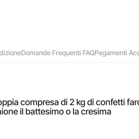
dizione
Domande Frequenti FAQ
Pagamenti Acc
oppia compresa di 2 kg di confetti farc
ione il battesimo o la cresima