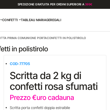
SPEDIZIONE GRATUITA PER ORDINI SUPERIORI A
399€
CONFETTI
TABLEAU MARIAGE
REGALI
ITTA PRIMA COMUNIONE PORTACONFETTI IN POLISTIROLO
ti in polistirolo
COD-77705
Scritta da 2 kg di
confetti rosa sfumati
Prezzo €uro cadauna
Scritta porta confetti doppia estraibile