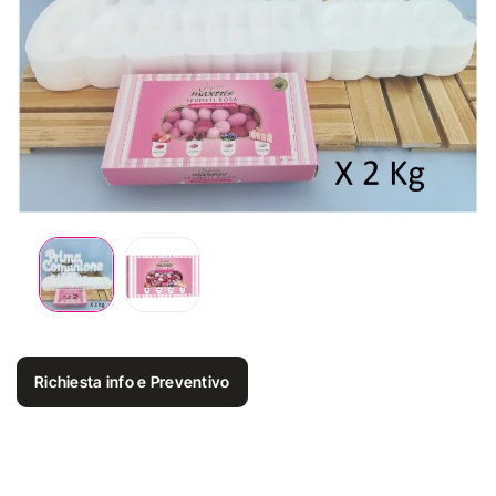
Richiesta info e Preventivo