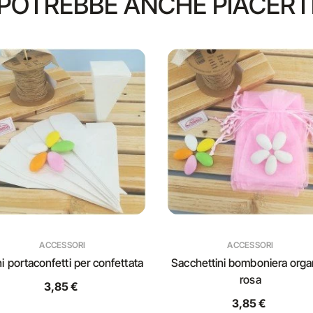
POTREBBE ANCHE PIACERT
ACCESSORI
ACCESSORI
i portaconfetti per confettata
Sacchettini bomboniera org
rosa
3,85 €
3,85 €