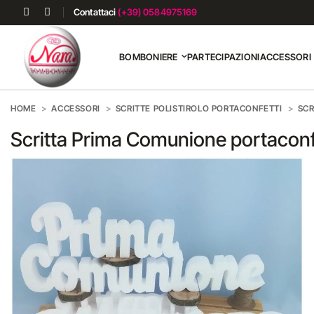
Contattaci
(+39) 0584975169
BOMBONIERE
PARTECIPAZIONI
ACCESSORI
HOME
ACCESSORI
SCRITTE POLISTIROLO PORTACONFETTI
SCR
Scritta Prima Comunione portaconfet