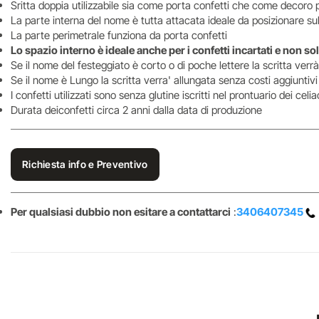
Sritta doppia utilizzabile sia come porta confetti che come decoro p
La parte interna del nome è tutta attacata ideale da posizionare sul
La parte perimetrale funziona da porta confetti
Lo spazio interno è ideale anche per i confetti incartati e non so
Se il nome del festeggiato è corto o di poche lettere la scritta verrà
Se il nome è Lungo la scritta verra' allungata senza costi aggiuntivi
I confetti utilizzati sono senza glutine iscritti nel prontuario dei cel
Durata deiconfetti circa 2 anni dalla data di produzione
Richiesta info e Preventivo
Per qualsiasi dubbio non esitare a contattarci
:
3406407345