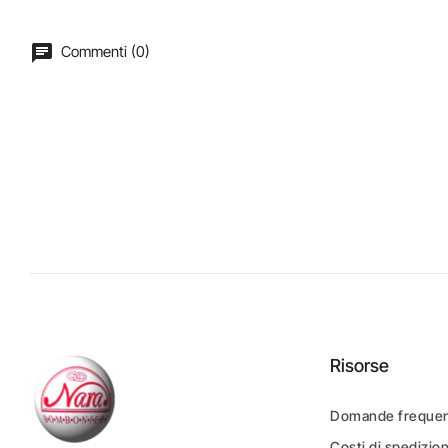
Commenti (0)
Risorse
Domande frequen
Costi di spedizio