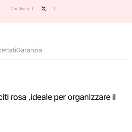
Condividi
ettati
Garanzia
iti rosa ,ideale per organizzare il