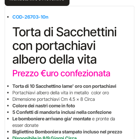
COD-26703-10n
Torta di Sacchettini
con portachiavi
albero della vita
Prezzo €uro confezionata
Torta di 10 Sacchettino lame' oro con portachiavi
Portachiavi albero della vita in metallo color oro
Dimensione portachiavi Cm 4.5 x 8 Circa
Colore dei nastri come in foto
5 Confetti di mandorla
inclusi nella confezione
Le bomboniere arrivano gia' montate
e pronte da
esser donate
Bigliettino Bomboniera stampato incluso nel prezzo
Disponibile in 8/9 Giorni Circa