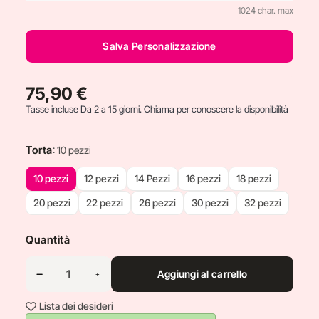
1024 char. max
Salva Personalizzazione
75,90 €
Tasse incluse
Da 2 a 15 giorni. Chiama per conoscere la disponibilità
Torta
: 10 pezzi
10 pezzi
12 pezzi
14 Pezzi
16 pezzi
18 pezzi
20 pezzi
22 pezzi
26 pezzi
30 pezzi
32 pezzi
Quantità
Aggiungi al carrello
Lista dei desideri