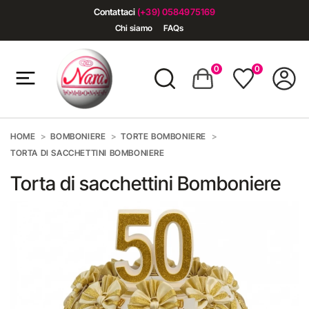
Contattaci
(+39) 0584975169
Chi siamo
FAQs
0
0
HOME
BOMBONIERE
TORTE BOMBONIERE
TORTA DI SACCHETTINI BOMBONIERE
Torta di sacchettini Bomboniere