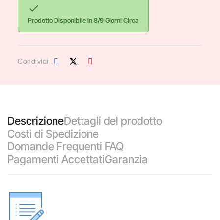

Prodotto Disponibile in 8/9 Giorni Circa
Condividi
Descrizione
Dettagli del prodotto
Costi di Spedizione
Domande Frequenti FAQ
Pagamenti Accettati
Garanzia