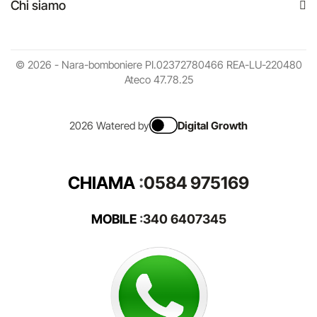
Chi siamo
© 2026 - Nara-bomboniere PI.02372780466 REA-LU-220480
Ateco 47.78.25
2026 Watered by
Digital Growth
CHIAMA
:
0584 975169
MOBILE
:
340 6407345