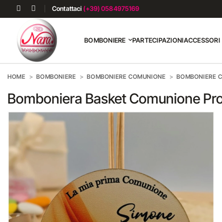
Contattaci
(+39) 0584975169
BOMBONIERE
PARTECIPAZIONI
ACCESSORI
HOME
BOMBONIERE
BOMBONIERE COMUNIONE
BOMBONIERE 
Bomboniera Basket Comunione Pro