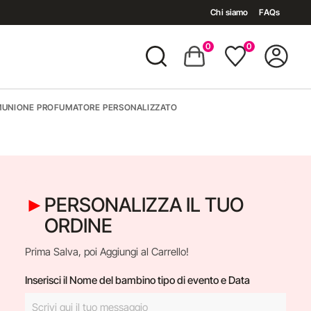
Chi siamo
FAQs
0
0
MUNIONE PROFUMATORE PERSONALIZZATO
PERSONALIZZA IL TUO
ORDINE
Prima Salva, poi Aggiungi al Carrello!
Inserisci il Nome del bambino tipo di evento e Data