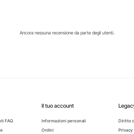
Ancora nessuna recensione da parte degli utenti.
Il tuo account
Legac
ti FAQ
Informazioni personali
Diritto 
ne
Ordini
Privacy