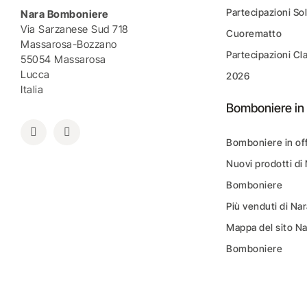
Partecipazioni Sol
Nara Bomboniere
Via Sarzanese Sud 718
Cuorematto
Massarosa-Bozzano
Partecipazioni Cl
55054 Massarosa
Lucca
2026
Italia
Bomboniere in 
Bomboniere in of
Nuovi prodotti di
Bomboniere
Più venduti di N
Mappa del sito N
Bomboniere