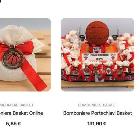
MBONIERE BASKET
BOMBONIERE BASKET
iere Basket Online
Bomboniere Portachiavi Basket
5,85 €
131,90 €