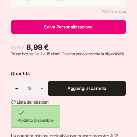
1024 char. max
Salva Personalizzazione
8,99 €
9,99 €
Tasse incluse
Da 2 a 15 giorni. Chiama per conoscere la disponibilità
Quantità
Aggiungi al carrello
Lista dei desideri

Prodotto Disponibile
La quantità minima ordinabile per questo prodotto è 12.