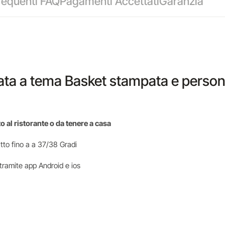
equenti FAQ
Pagamenti Accettati
Garanzia
ta a tema Basket stampata e personal
o al ristorante o da tenere a casa
atto fino a a 37/38 Gradi
 tramite app Android e ios