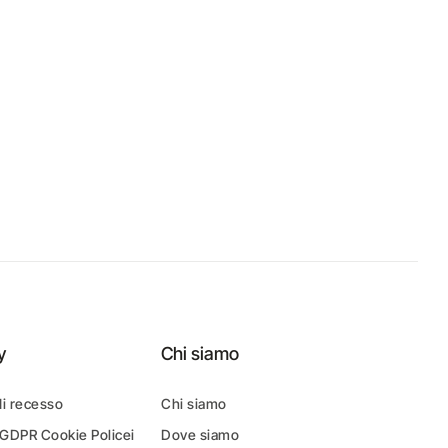
y
Chi siamo
di recesso
Chi siamo
 GDPR Cookie Policei
Dove siamo