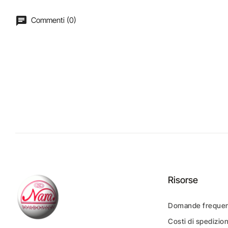
Commenti (0)
Risorse
Domande frequen
Costi di spedizio