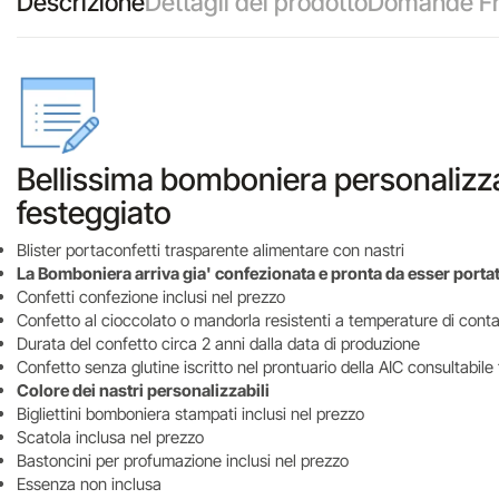
Descrizione
Dettagli del prodotto
Domande Fr
Bellissima bomboniera personalizza
festeggiato
Blister portaconfetti trasparente alimentare con nastri
La Bomboniera arriva gia' confezionata e pronta da esser portat
Confetti confezione inclusi nel prezzo
Confetto al cioccolato o mandorla resistenti a temperature di cont
Durata del confetto circa 2 anni dalla data di produzione
Confetto senza glutine iscritto nel prontuario della AIC consultabile
Colore dei nastri personalizzabili
Bigliettini bomboniera stampati inclusi nel prezzo
Scatola inclusa nel prezzo
Bastoncini per profumazione inclusi nel prezzo
Essenza non inclusa