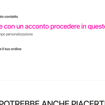
ulo contatto
re con un acconto procedere in que
mpo personalizzazione
 il tuo ordine
POTREBBE ANCHE PIACERT