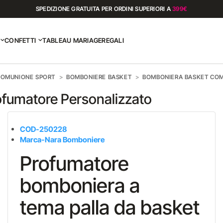
SPEDIZIONE GRATUITA PER ORDINI SUPERIORI A
399€
CONFETTI
TABLEAU MARIAGE
REGALI
COMUNIONE SPORT
BOMBONIERE BASKET
BOMBONIERA BASKET CO
fumatore Personalizzato
COD-250228
Marca-Nara Bomboniere
Profumatore
bomboniera a
tema palla da basket