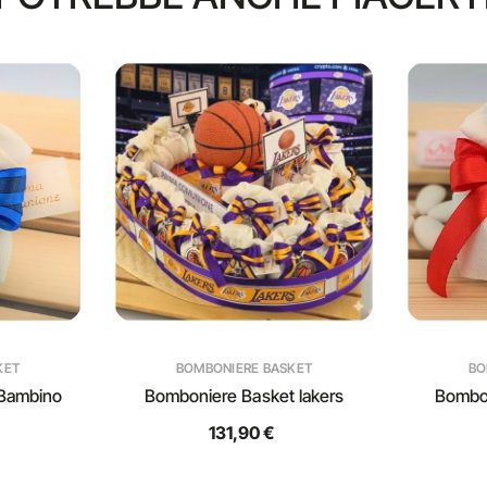
KET
BOMBONIERE BASKET
BO
 Bambino
Bomboniere Basket lakers
Bombon
131,90 €