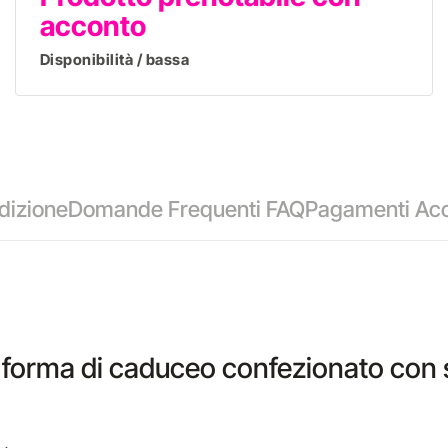
acconto
Disponibilità / bassa
dizione
Domande Frequenti FAQ
Pagamenti Acc
a forma di caduceo confezionato con 