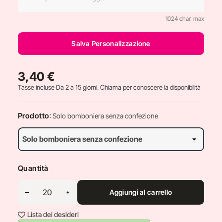
1024 char. max
Salva Personalizzazione
3,40 €
Tasse incluse
Da 2 a 15 giorni. Chiama per conoscere la disponibilità
Prodotto
: Solo bomboniera senza confezione
Quantità
Aggiungi al carrello
Lista dei desideri