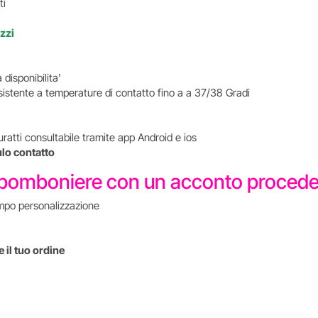
ti
ezzi
 disponibilita'
sistente a temperature di contatto fino a a 37/38 Gradi
uratti consultabile tramite app Android e ios
ulo contatto
rie bomboniere con un acconto proce
mpo personalizzazione
 il tuo ordine