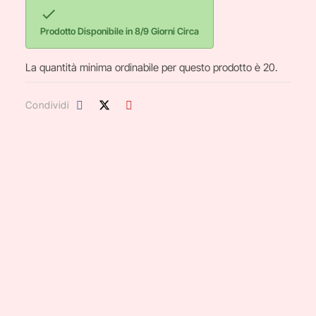

Prodotto Disponibile in 8/9 Giorni Circa
La quantità minima ordinabile per questo prodotto è 20.
Condividi