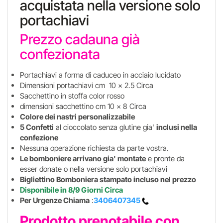
acquistata nella versione solo
portachiavi
Prezzo cadauna già
confezionata
Portachiavi a forma di caduceo in acciaio lucidato
Dimensioni portachiavi cm 10 x 2.5 Circa
Sacchettino in stoffa color rosso
dimensioni sacchettino cm 10 x 8 Circa
Colore dei nastri personalizzabile
5 Confetti
al cioccolato senza glutine gia'
inclusi nella
confezione
Nessuna operazione richiesta da parte vostra.
Le bomboniere arrivano gia' montate
e pronte da
esser donate o nella versione solo portachiavi
Bigliettino Bomboniera stampato incluso
nel prezzo
Disponibile in 8/9 Giorni Circa
Per Urgenze Chiama
:
3406407345
Prodotto prenotabile con