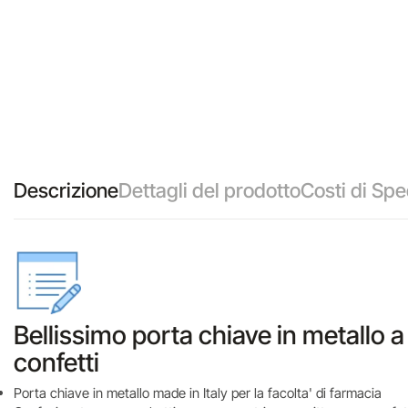
Descrizione
Dettagli del prodotto
Costi di Spe
Bellissimo porta chiave in metallo 
confetti
Porta chiave in metallo made in Italy per la facolta' di farmacia