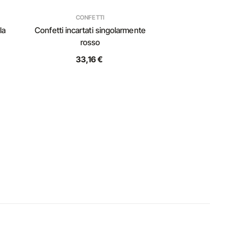
CONFETTI
la
Confetti incartati singolarmente
rosso
33,16 €