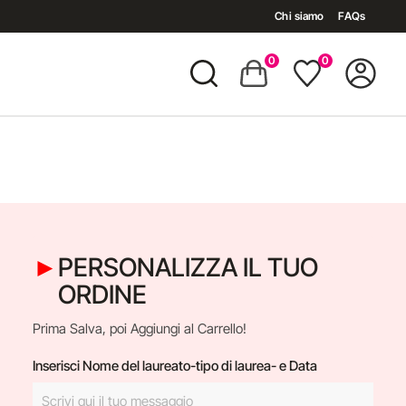
Chi siamo
FAQs
0
0
PERSONALIZZA IL TUO
ORDINE
Prima Salva, poi Aggiungi al Carrello!
Inserisci Nome del laureato-tipo di laurea- e Data