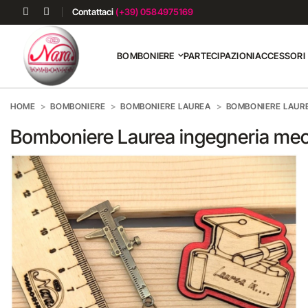
Contattaci
(+39) 0584975169
BOMBONIERE
PARTECIPAZIONI
ACCESSORI
HOME
BOMBONIERE
BOMBONIERE LAUREA
BOMBONIERE LAUR
Bomboniere Laurea ingegneria me