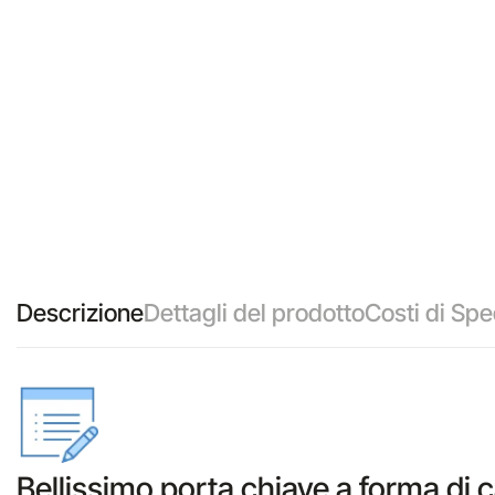
Descrizione
Dettagli del prodotto
Costi di Spe
Bellissimo porta chiave a forma di c