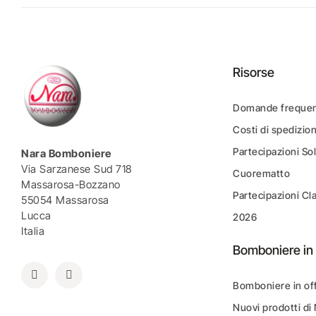
Risorse
Domande frequen
Costi di spedizio
Partecipazioni Sol
Nara Bomboniere
Via Sarzanese Sud 718
Cuorematto
Massarosa-Bozzano
Partecipazioni Cl
55054 Massarosa
Lucca
2026
Italia
Bomboniere in 
Bomboniere in of
Nuovi prodotti di