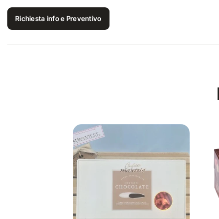
Richiesta info e Preventivo