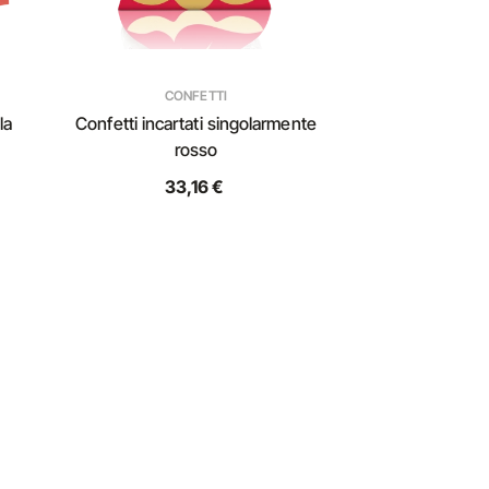
CONFETTI
la
Confetti incartati singolarmente
rosso
33,16 €