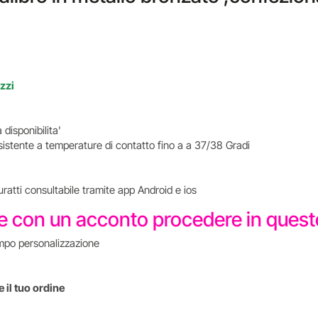
ezzi
 disponibilita'
sistente a temperature di contatto fino a a 37/38 Gradi
uratti consultabile tramite app Android e ios
re con un acconto procedere in que
mpo personalizzazione
 il tuo ordine