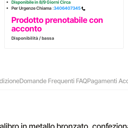
Disponibile in 8/9 Giorni Circa
Per Urgenze Chiama
:
3406407345
Prodotto prenotabile con
acconto
Disponibilità / bassa
dizione
Domande Frequenti FAQ
Pagamenti Acc
alibro in metallo bronzato ,confezion