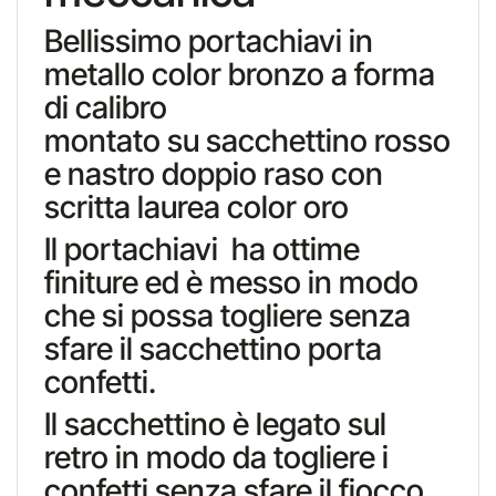
Bellissimo portachiavi in
metallo color bronzo a forma
di calibro
montato su sacchettino rosso
e nastro doppio raso con
scritta laurea color oro
Il portachiavi ha ottime
finiture ed è messo in modo
che si possa togliere senza
sfare il sacchettino porta
confetti.
Il sacchettino è legato sul
retro in modo da togliere i
confetti senza sfare il fiocco.