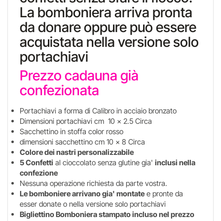
La bomboniera arriva pronta
da donare oppure può essere
acquistata nella versione solo
portachiavi
Prezzo cadauna già
confezionata
Portachiavi a forma di Calibro in acciaio bronzato
Dimensioni portachiavi cm 10 x 2.5 Circa
Sacchettino in stoffa color rosso
dimensioni sacchettino cm 10 x 8 Circa
Colore dei nastri personalizzabile
5 Confetti
al cioccolato senza glutine gia'
inclusi nella
confezione
Nessuna operazione richiesta da parte vostra.
Le bomboniere arrivano gia' montate
e pronte da
esser donate o nella versione solo portachiavi
Bigliettino Bomboniera stampato incluso
nel prezzo