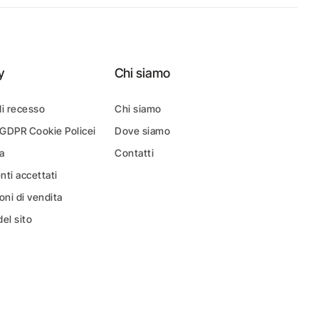
y
Chi siamo
di recesso
Chi siamo
 GDPR Cookie Policei
Dove siamo
a
Contatti
ti accettati
oni di vendita
el sito