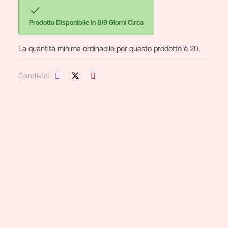

Prodotto Disponibile in 8/9 Giorni Circa
La quantità minima ordinabile per questo prodotto è 20.
Condividi