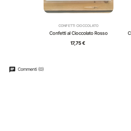
CONFETTI CIOCCOLATO
Confetti al Cioccolato Rosso
C
17,75 €
Commenti (0)