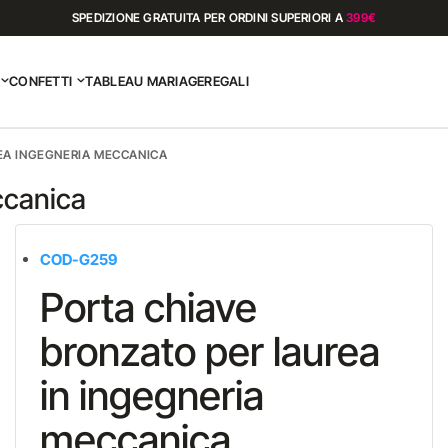
SPEDIZIONE GRATUITA PER ORDINI SUPERIORI A
399€
CONFETTI
TABLEAU MARIAGE
REGALI
EA INGEGNERIA MECCANICA
ccanica
COD-
G259
Porta chiave
bronzato per laurea
in ingegneria
meccanica