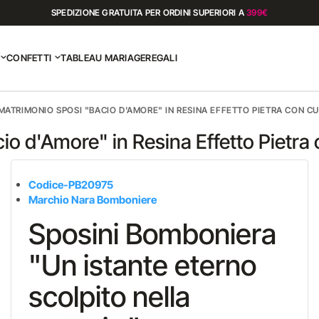
SPEDIZIONE GRATUITA PER ORDINI SUPERIORI A
399€
CONFETTI
TABLEAU MARIAGE
REGALI
ATRIMONIO SPOSI "BACIO D'AMORE" IN RESINA EFFETTO PIETRA CON C
o d'Amore" in Resina Effetto Pietra
Codice-PB20975
Marchio Nara Bomboniere
Sposini Bomboniera
"Un istante eterno
scolpito nella