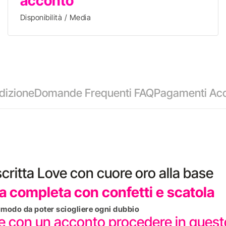
acconto
Disponibilità / Media
dizione
Domande Frequenti FAQ
Pagamenti Acc
scritta Love con cuore oro alla base
 completa con confetti e scatola
in modo da poter sciogliere ogni dubbio
re con un acconto procedere in que