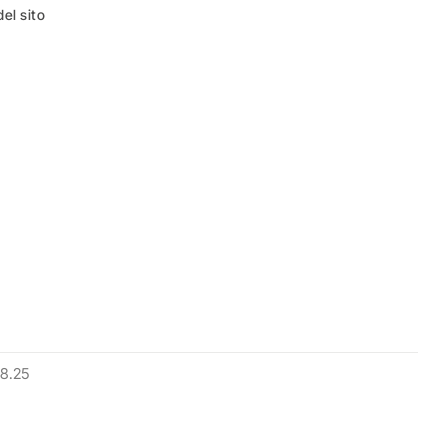
el sito
8.25