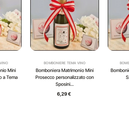
VINO
BOMBONIERE TEMA VINO
BOMB
nio Mini
Bomboniera Matrimonio Mini
Bombonie
o a Tema
Prosecco personalizzato con
S
Sposini...
6,29 €