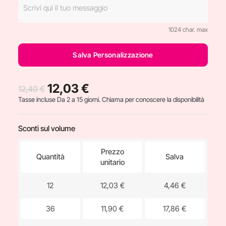
1024 char. max
Salva Personalizzazione
12,03 €
12,40 €
Tasse incluse
Da 2 a 15 giorni. Chiama per conoscere la disponibilità
Sconti sul volume
Prezzo
Quantità
Salva
unitario
12
12,03 €
4,46 €
36
11,90 €
17,86 €