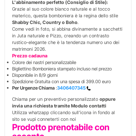
L'abbinamento perfetto (Consiglio di Stile):
Grazie al suo colore bianco naturale e al tocco
materico, questa bomboniera è la regina dello stile
Shabby Chic, Country o Boho
.
Come vedi in foto, si abbina divinamente a sacchetti
in Juta naturale e Pizzo, creando un contrasto
rustico-elegante che è la tendenza numero uno dei
matrimoni 2026.
Prezzo cadauna
Colore dei nastri personalizzabile
Bigliettino Bomboniera stampato incluso nel prezzo
Disponibile in 8/9 giorni
Spedizione Gratuita con una spesa di 399.00 euro
Per Urgenze
Chiama
:
3406407345
Chiama per un preventivo personalizzato
oppure
invia una richiesta tramite Modulo contatti
Utilizza whatzapp cliccando sull'icona in fondo al
sito se vupi conneterti con noi
Prodotto prenotabile con