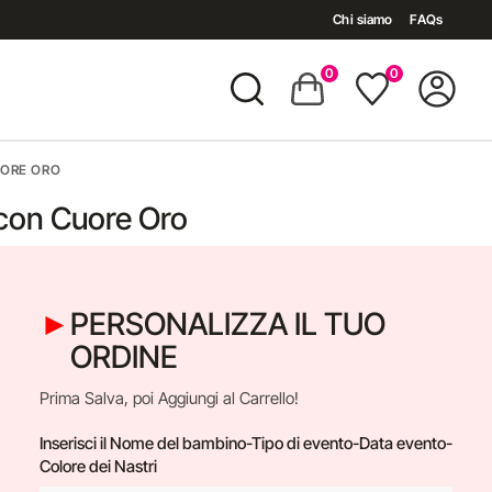
Chi siamo
FAQs
0
0
UORE ORO
 con Cuore Oro
PERSONALIZZA IL TUO
ORDINE
Prima Salva, poi Aggiungi al Carrello!
Inserisci il Nome del bambino-Tipo di evento-Data evento-
Colore dei Nastri