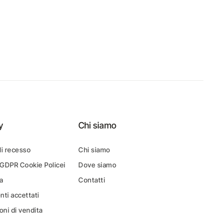
y
Chi siamo
di recesso
Chi siamo
 GDPR Cookie Policei
Dove siamo
a
Contatti
ti accettati
oni di vendita