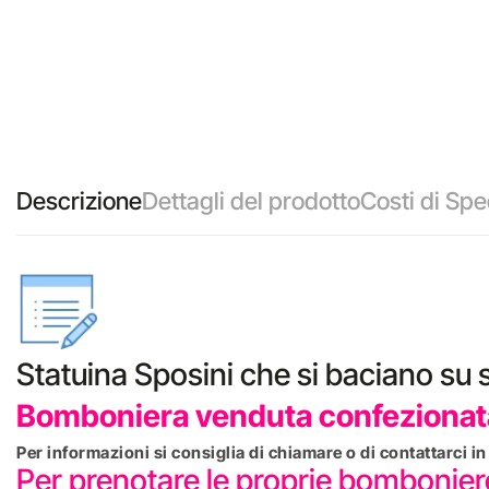
Descrizione
Dettagli del prodotto
Costi di Spe
Statuina Sposini che si baciano su 
Bomboniera venduta confezionata
Per informazioni si consiglia di chiamare o di contattarci 
Per prenotare le proprie bombonie