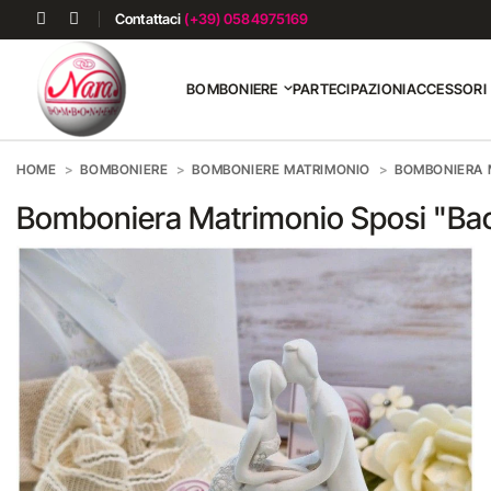
Contattaci
(+39) 0584975169
BOMBONIERE
PARTECIPAZIONI
ACCESSORI
HOME
BOMBONIERE
BOMBONIERE MATRIMONIO
BOMBONIERA M
Bomboniera Matrimonio Sposi "Baci