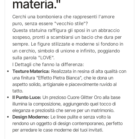
materia."
Cerchi una bomboniera che rappresenti l'amore
puro, senza essere "vecchio stile"?
Questa statuina raffigura gli sposi in un abbraccio
sospeso, pronti a scambiarsi un bacio che dura per
sempre. Le figure stilizzate e moderne si fondono in
un cerchio, simbolo di unione e infinito, poggiando
sulla parola "LOVE".
I Dettagli che fanno la differenza:
Texture Materica:
Realizzata in resina di alta qualità con
una finitura "Effetto Pietra Bianca", che le dona un
aspetto solido, artigianale e piacevolmente ruvido al
tatto.
Il Punto Luce:
Un prezioso Cuore Glitter Oro alla base
illumina la composizione, aggiungendo quel tocco di
eleganza e preziosità che serve per un matrimonio.
Design Moderno:
Le linee pulite e senza volto la
rendono un oggetto di design contemporaneo, perfetto
per arredare le case moderne dei tuoi invitati.