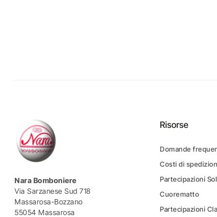
Risorse
Domande frequen
Costi di spedizio
Partecipazioni Sol
Nara Bomboniere
Via Sarzanese Sud 718
Cuorematto
Massarosa-Bozzano
Partecipazioni Cl
55054 Massarosa