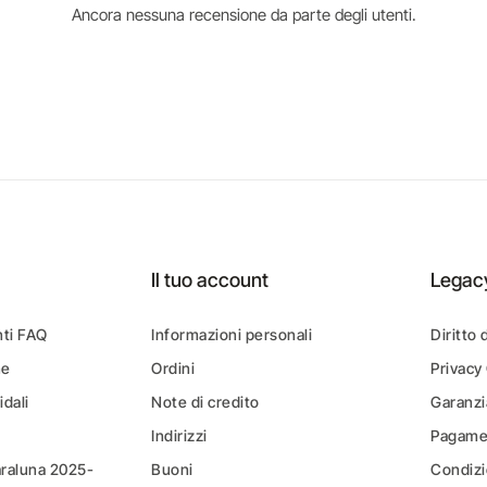
Ancora nessuna recensione da parte degli utenti.
Il tuo account
Legac
ti FAQ
Informazioni personali
Diritto 
ne
Ordini
Privacy
idali
Note di credito
Garanzi
Indirizzi
Pagamen
araluna 2025-
Buoni
Condizi