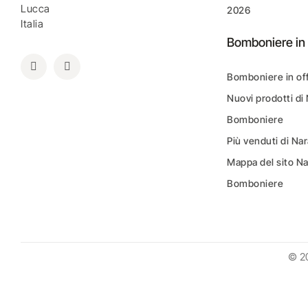
Lucca
2026
Italia
Bomboniere in 
Bomboniere in of
Nuovi prodotti di
Bomboniere
Più venduti di N
Mappa del sito N
Bomboniere
© 2