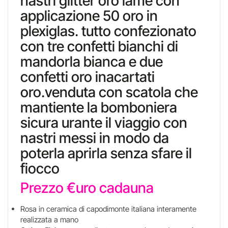
nastri glitter oro lamè con
applicazione 50 oro in
plexiglas. tutto confezionato
con tre confetti bianchi di
mandorla bianca e due
confetti oro inacartati
oro.venduta con scatola che
mantiente la bomboniera
sicura urante il viaggio con
nastri messi in modo da
poterla aprirla senza sfare il
fiocco
Prezzo €uro cadauna
Rosa in ceramica di capodimonte italiana interamente
realizzata a mano