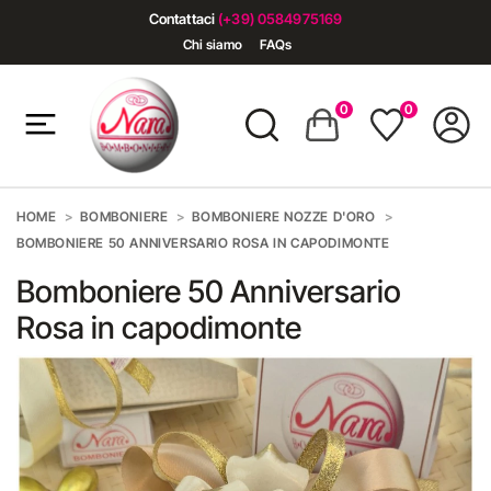
Contattaci
(+39) 0584975169
Chi siamo
FAQs
0
0
HOME
BOMBONIERE
BOMBONIERE NOZZE D'ORO
BOMBONIERE 50 ANNIVERSARIO ROSA IN CAPODIMONTE
Bomboniere 50 Anniversario
Rosa in capodimonte