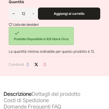
Quantità
Aggiungi al carrello
Lista dei desideri

Prodotto Disponibile in 8/9 Giorni Circa
La quantità minima ordinabile per questo prodotto è 12.
Condividi
Descrizione
Dettagli del prodotto
Costi di Spedizione
Domande Frequenti FAQ