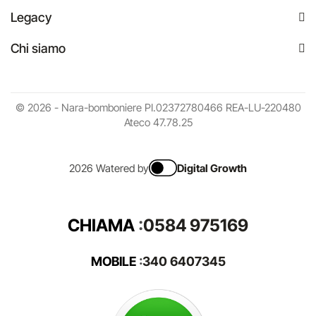
Legacy
Chi siamo
© 2026 - Nara-bomboniere PI.02372780466 REA-LU-220480
Ateco 47.78.25
2026 Watered by
Digital Growth
CHIAMA
:
0584 975169
MOBILE
:
340 6407345