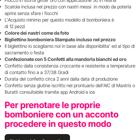
Fiocco in stoffa glitter oro con applicazione 50 in resina
Scatola inclusa nel prezzo con nastri messi in modo da poterla
aprire senza sfare i fiocchi
L'Acquisto minimo per questo modello di bomboniera è
di 12 pezzi
Colore dei nastri come da foto
Bigliettino bomboniera Stampato incluso nel prezzo
Il bigliettino lo scegliamo noi in base alla disponibilita' ed al tipo di
sacramento o festa
Confezionate con 5 Confetti alla mandorla bianchi ed oro
Confetto dalla consistenza croccante e resistente a temperature
di contatto fino a a 37/38 Gradi
Durata del confetto circa 2 anni dalla data di produzione
Confetto senza glutine iscritto nel prontuario dell'AIC di Maxtris o
Buratti consultabile tramite app Android e ios
Per prenotare le proprie
bomboniere con un acconto
procedere in questo modo