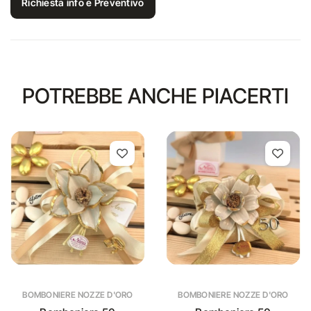
Richiesta info e Preventivo
POTREBBE ANCHE PIACERTI
BOMBONIERE NOZZE D'ORO
BOMBONIERE NOZZE D'ORO