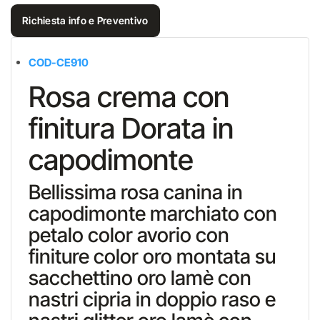
Richiesta info e Preventivo
COD-CE910
Rosa crema con
finitura Dorata in
capodimonte
Bellissima rosa canina in
capodimonte marchiato con
petalo color avorio con
finiture color oro montata su
sacchettino oro lamè con
nastri cipria in doppio raso e