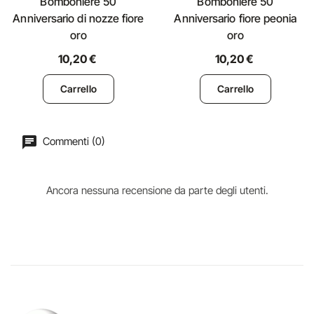
Bomboniere 50
Bomboniere 50
Anniversario di nozze fiore
Anniversario fiore peonia
oro
oro
10,20 €
10,20 €
Carrello
Carrello
Commenti (0)
Ancora nessuna recensione da parte degli utenti.