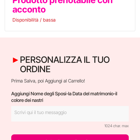
Prodotto prenotabile con
acconto
Disponibilità / bassa
PERSONALIZZA IL TUO
ORDINE
Prima Salva, poi Aggiungi al Carrello!
Aggiungi Nome degli Sposi-la Data del matrimonio-il
colore dei nastri
1024 char. max