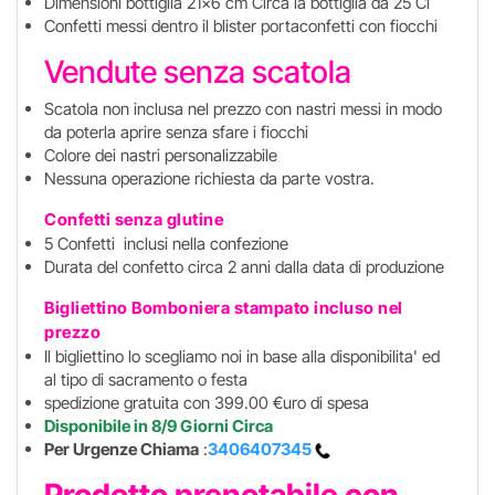
Dimensioni bottiglia 21x6 cm Circa la bottiglia da 25 Cl
Confetti messi dentro il blister portaconfetti con fiocchi
Vendute senza scatola
Scatola non inclusa nel prezzo con nastri messi in modo
da poterla aprire senza sfare i fiocchi
Colore dei nastri personalizzabile
Nessuna operazione richiesta da parte vostra.
Confetti senza glutine
5 Confetti inclusi nella confezione
Durata del confetto circa 2 anni dalla data di produzione
Bigliettino Bomboniera stampato incluso
nel
prezzo
Il bigliettino lo scegliamo noi in base alla disponibilita' ed
al tipo di sacramento o festa
spedizione gratuita con 399.00 €uro di spesa
Disponibile in 8/9 Giorni Circa
Per Urgenze Chiama
:
3406407345