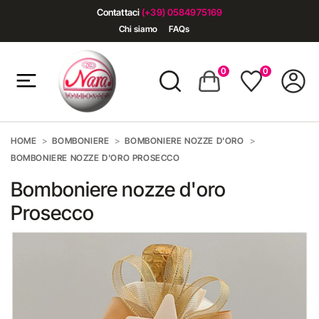
Contattaci
(+39) 0584975169
Chi siamo
FAQs
0
0
HOME
BOMBONIERE
BOMBONIERE NOZZE D'ORO
BOMBONIERE NOZZE D'ORO PROSECCO
Bomboniere nozze d'oro
Prosecco