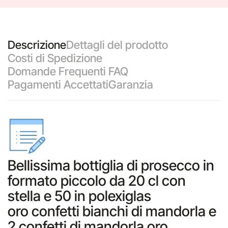
Descrizione
Dettagli del prodotto
Costi di Spedizione
Domande Frequenti FAQ
Pagamenti Accettati
Garanzia
Bellissima bottiglia di prosecco in
formato piccolo da 20 cl con
stella e 50 in polexiglas
oro confetti bianchi di mandorla e
2 confetti di mandorla oro