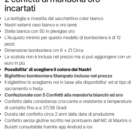
incartati
La bottiglia e rivestita dal sacchettino color bianco
Nastri esterni raso bianco e oro lamè
Stella bianca con 50 in plexiglas oro
L'Acquisto minimo per questo modello di bomboniera è di 12
pezzi
Dimensione bomboniera cm 6 x 21 Circa
La scatola non è inclusa nel prezzo ma si può aggiungere con un
euro in più
Possibilita' di scegliere il colore dei Nastri
Bigliettino bomboniera Stampato incluso nel prezzo
Il bigliettino lo scegliamo noi in base alla disponibilita' ed al tipo di
sacramento o festa
Confezionate con 5 Confetti alla mandorla bianchi ed oro
Confetto dalla consistenza croccante e resistente a temperature
di contatto fino a a 37/38 Gradi
Durata del confetto circa 2 anni dalla data di produzione
Confetto senza glutine iscritto nel prontuario dell'AIC di Maxtris o
Buratti consultabile tramite app Android e ios