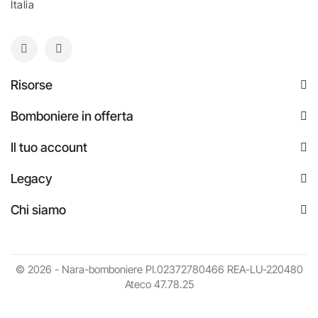
Italia
Risorse
Bomboniere in offerta
Il tuo account
Legacy
Chi siamo
© 2026 - Nara-bomboniere PI.02372780466 REA-LU-220480
Ateco 47.78.25