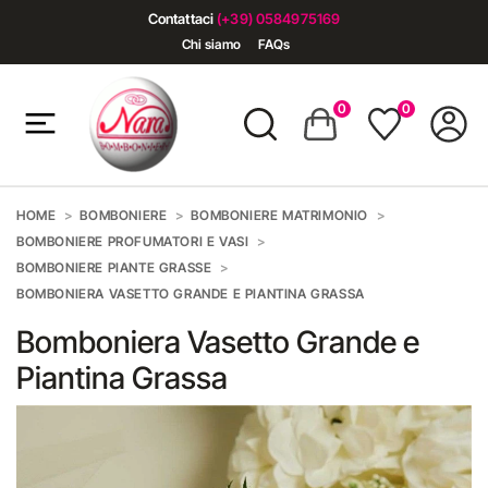
Contattaci
(+39) 0584975169
Chi siamo
FAQs
0
0
HOME
BOMBONIERE
BOMBONIERE MATRIMONIO
BOMBONIERE PROFUMATORI E VASI
BOMBONIERE PIANTE GRASSE
BOMBONIERA VASETTO GRANDE E PIANTINA GRASSA
Bomboniera Vasetto Grande e
Piantina Grassa