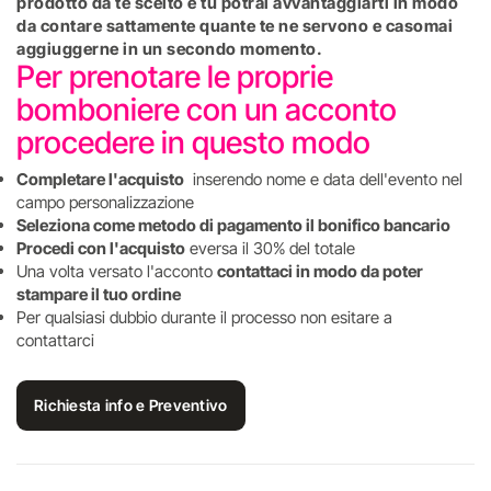
prodotto da te scelto e tu potrai avvantaggiarti in modo
da contare sattamente quante te ne servono e casomai
aggiuggerne in un secondo momento.
Per prenotare le proprie
bomboniere con un acconto
procedere in questo modo
Completare l'acquisto
inserendo nome e data dell'evento nel
campo personalizzazione
Seleziona come metodo di pagamento il bonifico bancario
Procedi con l'acquisto
eversa il 30% del totale
Una volta versato l'acconto
contattaci in modo da poter
stampare il tuo ordine
Per qualsiasi dubbio durante il processo non esitare a
contattarci
Richiesta info e Preventivo