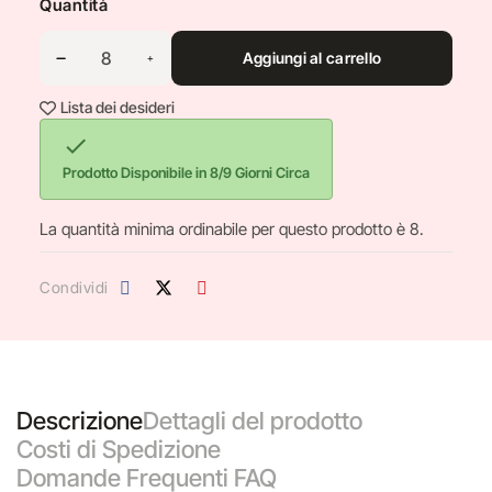
Quantità
Aggiungi al carrello
Lista dei desideri

Prodotto Disponibile in 8/9 Giorni Circa
La quantità minima ordinabile per questo prodotto è 8.
Condividi
Descrizione
Dettagli del prodotto
Costi di Spedizione
Domande Frequenti FAQ