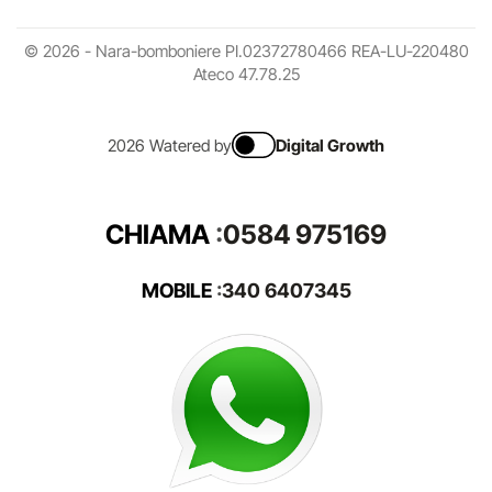
© 2026 - Nara-bomboniere PI.02372780466 REA-LU-220480
Ateco 47.78.25
2026 Watered by
Digital Growth
CHIAMA
:
0584 975169
MOBILE
:
340 6407345