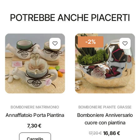
POTREBBE ANCHE PIACERTI
-2%
BOMBONIERE MATRIMONIO
BOMBONIERE PIANTE GRASSE
Annaffiatoio Porta Piantina
Bomboniere Anniversario
cuore con piantina
7,30 €
16,86 €
17,20 €
Carrello