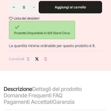
Aggiungi al carrello
Lista dei desideri

Prodotto Disponibile in 8/9 Giorni Circa
La quantità minima ordinabile per questo prodotto è 8.
Condividi
Descrizione
Dettagli del prodotto
Domande Frequenti FAQ
Pagamenti Accettati
Garanzia