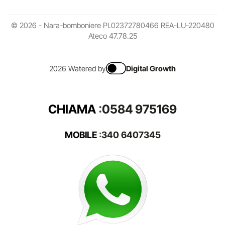
© 2026 - Nara-bomboniere PI.02372780466 REA-LU-220480
Ateco 47.78.25
2026 Watered by
Digital Growth
CHIAMA
:
0584 975169
MOBILE
:
340 6407345