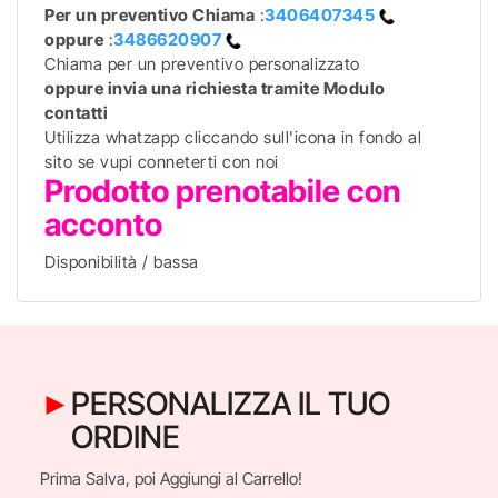
Per un preventivo
Chiama
:
3406407345
oppure
:
3486620907
Chiama per un preventivo personalizzato
oppure invia una richiesta tramite Modulo
contatti
Utilizza whatzapp cliccando sull'icona in fondo al
sito se vupi conneterti con noi
Prodotto prenotabile con
acconto
Disponibilità / bassa
PERSONALIZZA IL TUO
ORDINE
Prima Salva, poi Aggiungi al Carrello!