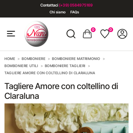
Contattaci
(+39) 0584975169
Chi siamo
FAQs
0
0
HOME
BOMBONIERE
BOMBONIERE MATRIMONIO
BOMBONIERE UTILI
BOMBONIERE TAGLIERI
TAGLIERE AMORE CON COLTELLINO DI CLARALUNA
Tagliere Amore con coltellino di
Claraluna