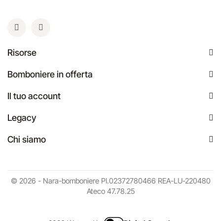
Risorse
Bomboniere in offerta
Il tuo account
Legacy
Chi siamo
© 2026 - Nara-bomboniere PI.02372780466 REA-LU-220480
Ateco 47.78.25