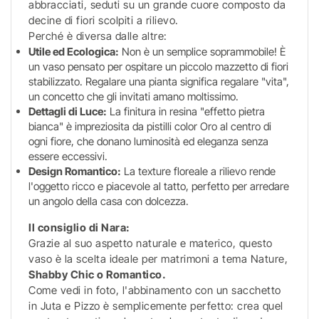
abbracciati, seduti su un grande cuore composto da
decine di fiori scolpiti a rilievo.
Perché è diversa dalle altre:
Utile ed Ecologica:
Non è un semplice soprammobile! È
un vaso pensato per ospitare un piccolo mazzetto di fiori
stabilizzato. Regalare una pianta significa regalare "vita",
un concetto che gli invitati amano moltissimo.
Dettagli di Luce:
La finitura in resina "effetto pietra
bianca" è impreziosita da pistilli color Oro al centro di
ogni fiore, che donano luminosità ed eleganza senza
essere eccessivi.
Design Romantico:
La texture floreale a rilievo rende
l'oggetto ricco e piacevole al tatto, perfetto per arredare
un angolo della casa con dolcezza.
Il consiglio di Nara:
Grazie al suo aspetto naturale e materico, questo
vaso è la scelta ideale per matrimoni a tema Nature,
Shabby Chic o Romantico.
Come vedi in foto, l'abbinamento con un sacchetto
in Juta e Pizzo è semplicemente perfetto: crea quel