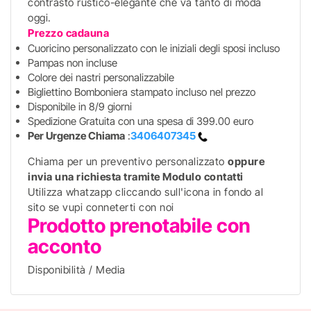
contrasto rustico-elegante che va tanto di moda
oggi.
Prezzo cadauna
Cuoricino personalizzato con le iniziali degli sposi incluso
Pampas non incluse
Colore dei nastri personalizzabile
Bigliettino Bomboniera stampato incluso nel prezzo
Disponibile in 8/9 giorni
Spedizione Gratuita con una spesa di 399.00 euro
Per Urgenze
Chiama
:
3406407345
Chiama per un preventivo personalizzato
oppure
invia una richiesta tramite Modulo contatti
Utilizza whatzapp cliccando sull'icona in fondo al
sito se vupi conneterti con noi
Prodotto prenotabile con
acconto
Disponibilità / Media