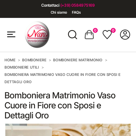
Contattaci
(+39) 0584975169
Chi siamo
FAQs
0
0
HOME
BOMBONIERE
BOMBONIERE MATRIMONIO
BOMBONIERE UTILI
BOMBONIERA MATRIMONIO VASO CUORE IN FIORE CON SPOSI E
DETTAGLI ORO
Bomboniera Matrimonio Vaso
Cuore in Fiore con Sposi e
Dettagli Oro