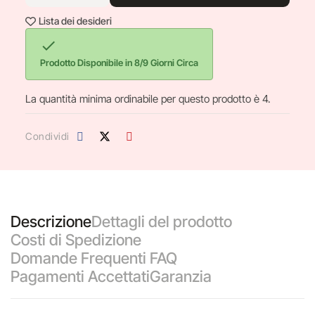
Lista dei desideri

Prodotto Disponibile in 8/9 Giorni Circa
La quantità minima ordinabile per questo prodotto è 4.
Condividi
Descrizione
Dettagli del prodotto
Costi di Spedizione
Domande Frequenti FAQ
Pagamenti Accettati
Garanzia