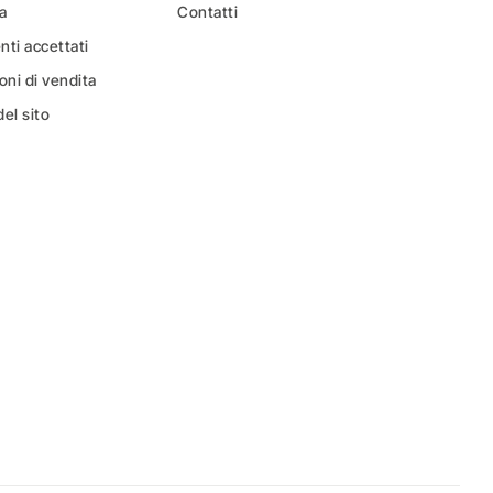
a
Contatti
ti accettati
oni di vendita
el sito