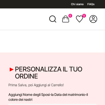
Chi siamo
FAQs
0
0
PERSONALIZZA IL TUO
ORDINE
Prima Salva, poi Aggiungi al Carrello!
Aggiungi Nome degli Sposi-la Data del matrimonio-il
colore dei nastri