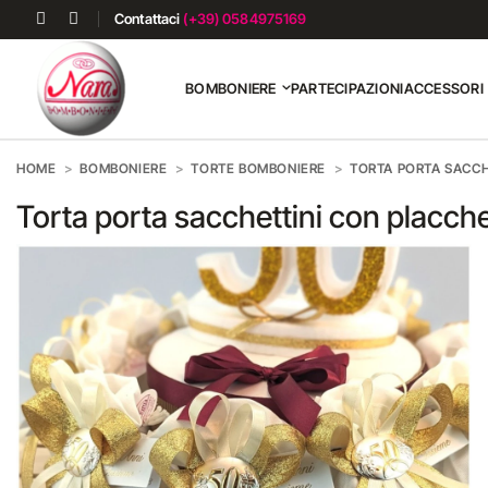
Contattaci
(+39) 0584975169
BOMBONIERE
PARTECIPAZIONI
ACCESSORI
HOME
BOMBONIERE
TORTE BOMBONIERE
TORTA PORTA SACCH
Torta porta sacchettini con placch