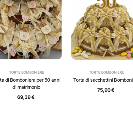
TORTE BOMBONIERE
TORTE BOMBONIERE
ta di Bomboniera per 50 anni
Torta di sacchettini Bombon
di matrimonio
75,90 €
69,39 €