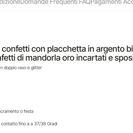
dizione
Domande Frequenti FAQ
Pagamenti Acc
ta confetti con placchetta in argento
etti di mandorla oro incartati e sposi
n doppio raso e glitter
i sacramento o festa
 contatto fino a a 37/38 Gradi