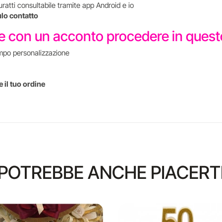
uratti consultabile tramite app Android e io
ulo contatto
re con un acconto procedere in que
mpo personalizzazione
 il tuo ordine
POTREBBE ANCHE PIACERT