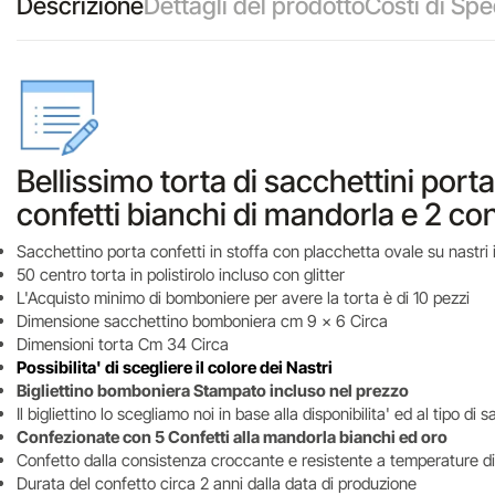
Descrizione
Dettagli del prodotto
Costi di Spe
Bellissimo torta di sacchettini por
confetti bianchi di mandorla e 2 conf
Sacchettino porta confetti in stoffa con placchetta ovale su nastri i
50 centro torta in polistirolo incluso con glitter
L'Acquisto minimo di bomboniere per avere la torta è di 10 pezzi
Dimensione sacchettino bomboniera cm 9 x 6 Circa
Dimensioni torta Cm 34 Circa
Possibilita' di scegliere il colore dei Nastri
Bigliettino bomboniera Stampato incluso nel prezzo
Il bigliettino lo scegliamo noi in base alla disponibilita' ed al tipo d
Confezionate con 5 Confetti alla mandorla bianchi ed oro
Confetto dalla consistenza croccante e resistente a temperature di
Durata del confetto circa 2 anni dalla data di produzione