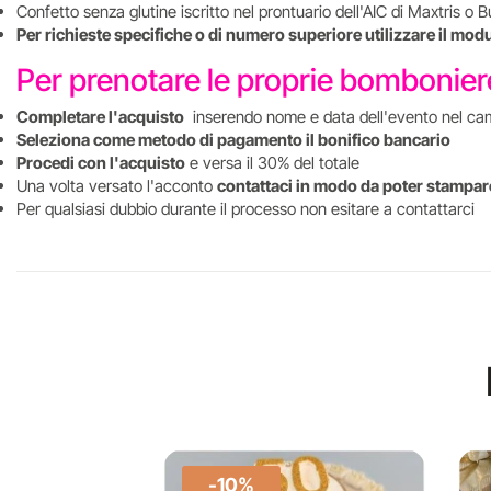
Confetto senza glutine iscritto nel prontuario dell'AIC di Maxtris o B
Per richieste specifiche o di numero superiore utilizzare il mod
Per prenotare le proprie bombonie
Completare l'acquisto
inserendo nome e data dell'evento nel ca
Seleziona come metodo di pagamento il bonifico bancario
Procedi con l'acquisto
e versa il 30% del totale
Una volta versato l'acconto
contattaci in modo da poter stampare
Per qualsiasi dubbio durante il processo non esitare a contattarci
-10%