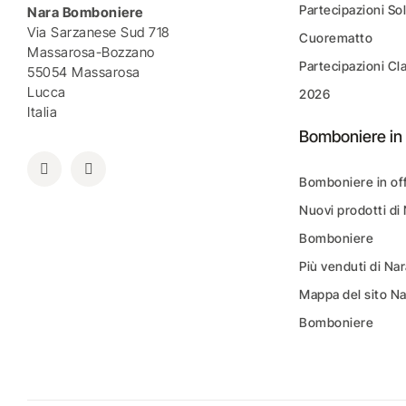
Partecipazioni Sol
Nara Bomboniere
Via Sarzanese Sud 718
Cuorematto
Massarosa-Bozzano
Partecipazioni Cl
55054 Massarosa
Lucca
2026
Italia
Bomboniere in 
Bomboniere in of
Nuovi prodotti di
Bomboniere
Più venduti di N
Mappa del sito N
Bomboniere