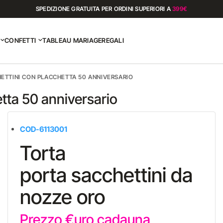
SPEDIZIONE GRATUITA PER ORDINI SUPERIORI A
399€
CONFETTI
TABLEAU MARIAGE
REGALI
ETTINI CON PLACCHETTA 50 ANNIVERSARIO
etta 50 anniversario
COD-6113001
Torta
porta sacchettini da
nozze oro
Prezzo €uro cadauna