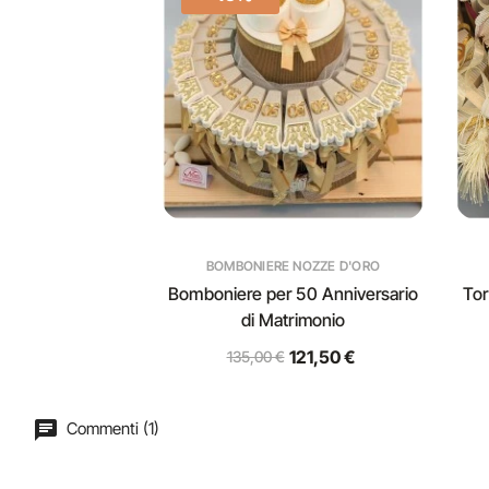
BOMBONIERE NOZZE D'ORO
Bomboniere per 50 Anniversario
Tor
di Matrimonio
121,50 €
135,00 €
Commenti (1)