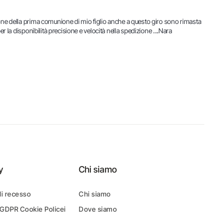
ne della prima comunione di mio figlio anche a questo giro sono rimasta 
la disponibilità precisione e velocità nella spedizione ....Nara 
y
Chi siamo
di recesso
Chi siamo
 GDPR Cookie Policei
Dove siamo