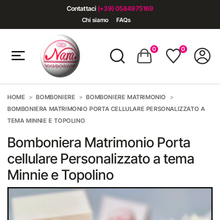
Contattaci
(+39) 0584975169
Chi siamo
FAQs
0
0
HOME
BOMBONIERE
BOMBONIERE MATRIMONIO
BOMBONIERA MATRIMONIO PORTA CELLULARE PERSONALIZZATO A
TEMA MINNIE E TOPOLINO
Bomboniera Matrimonio Porta
cellulare Personalizzato a tema
Minnie e Topolino