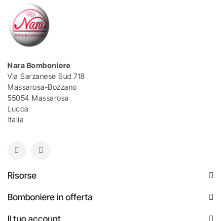
Nara Bomboniere
Via Sarzanese Sud 718
Massarosa-Bozzano
55054 Massarosa
Lucca
Italia
Risorse
Bomboniere in offerta
Il tuo account