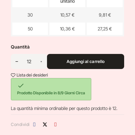
unitario
30
10,57 €
9,81 €
50
10,36 €
27,25 €
Quantità
Aggiungi al carrello
Lista dei desideri

Prodotto Disponibile in 8/9 Giorni Circa
La quantità minima ordinabile per questo prodotto è 12.
Condividi