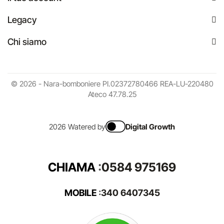
Legacy
Chi siamo
© 2026 - Nara-bomboniere PI.02372780466 REA-LU-220480
Ateco 47.78.25
2026 Watered by
Digital Growth
CHIAMA
:
0584 975169
MOBILE
:
340 6407345