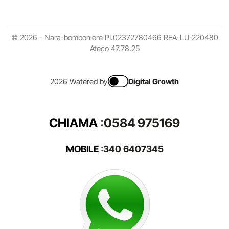
© 2026 - Nara-bomboniere PI.02372780466 REA-LU-220480
Ateco 47.78.25
2026 Watered by
Digital Growth
CHIAMA
:
0584 975169
MOBILE
:
340 6407345