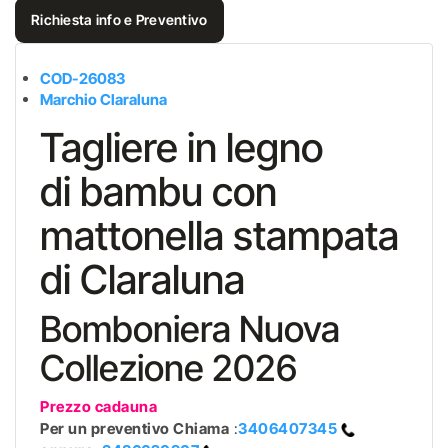
Richiesta info e Preventivo
COD-26083
Marchio Claraluna
Tagliere in legno
di bambu con
mattonella stampata
di Claraluna
Bomboniera Nuova
Collezione 2026
Prezzo cadauna
Per un preventivo
Chiama
:
3406407345