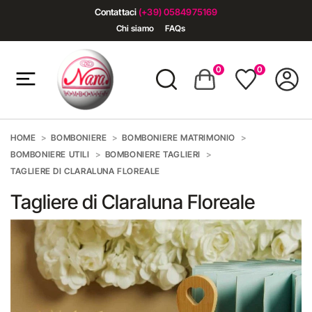
Contattaci
(+39) 0584975169
Chi siamo
FAQs
0
0
HOME
BOMBONIERE
BOMBONIERE MATRIMONIO
BOMBONIERE UTILI
BOMBONIERE TAGLIERI
TAGLIERE DI CLARALUNA FLOREALE
Tagliere di Claraluna Floreale