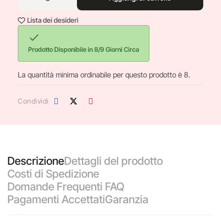
Lista dei desideri

Prodotto Disponibile in 8/9 Giorni Circa
La quantità minima ordinabile per questo prodotto è 8.
Condividi
Descrizione
Dettagli del prodotto
Costi di Spedizione
Domande Frequenti FAQ
Pagamenti Accettati
Garanzia