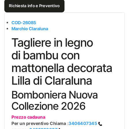
Richiesta info e Preventivo
COD-26085
Marchio Claraluna
Tagliere in legno
di bambu con
mattonella decorata
Lilla di Claraluna
Bomboniera Nuova
Collezione 2026
Prezzo cadauna
Per un preventivo
Chiama
:
3406407345