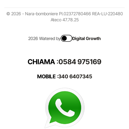
© 2026 - Nara-bomboniere PI.02372780466 REA-LU-220480
Ateco 47.78.25
2026 Watered by
Digital Growth
CHIAMA
:
0584 975169
MOBILE
:
340 6407345