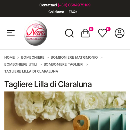
Contattaci
(+39) 0584975169
Chi siamo
FAQs
0
0
HOME
BOMBONIERE
BOMBONIERE MATRIMONIO
BOMBONIERE UTILI
BOMBONIERE TAGLIERI
TAGLIERE LILLA DI CLARALUNA
Tagliere Lilla di Claraluna