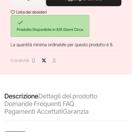
Lista dei desideri

Prodotto Disponibile in 8/9 Giorni Circa
La quantità minima ordinabile per questo prodotto è 8.
Condividi
Descrizione
Dettagli del prodotto
Domande Frequenti FAQ
Pagamenti Accettati
Garanzia