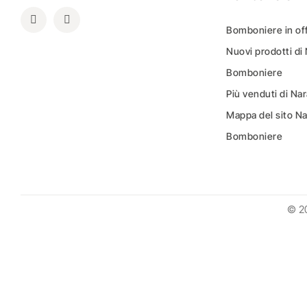
Bomboniere in of
Nuovi prodotti di
Bomboniere
Più venduti di N
Mappa del sito N
Bomboniere
© 2