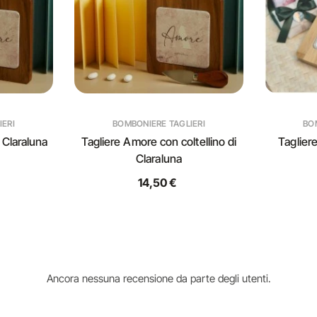
IERI
BOMBONIERE TAGLIERI
BO
 Claraluna
Tagliere Amore con coltellino di
Tagliere
Claraluna
14,50 €
Ancora nessuna recensione da parte degli utenti.