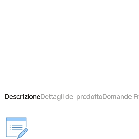
Descrizione
Dettagli del prodotto
Domande Fr