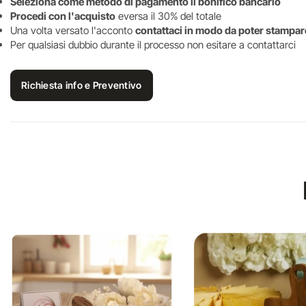
Seleziona come metodo di pagamento il bonifico bancario
Procedi con l'acquisto
eversa il 30% del totale
Una volta versato l'acconto
contattaci in modo da poter stampare
Per qualsiasi dubbio durante il processo non esitare a contattarci
Richiesta info e Preventivo