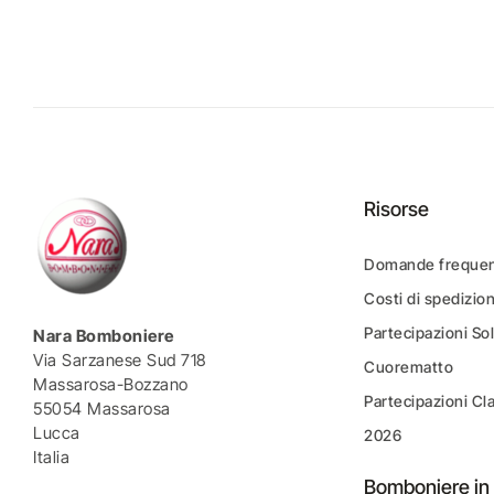
Risorse
Domande frequen
Costi di spedizio
Partecipazioni Sol
Nara Bomboniere
Via Sarzanese Sud 718
Cuorematto
Massarosa-Bozzano
Partecipazioni Cl
55054 Massarosa
Lucca
2026
Italia
Bomboniere in 