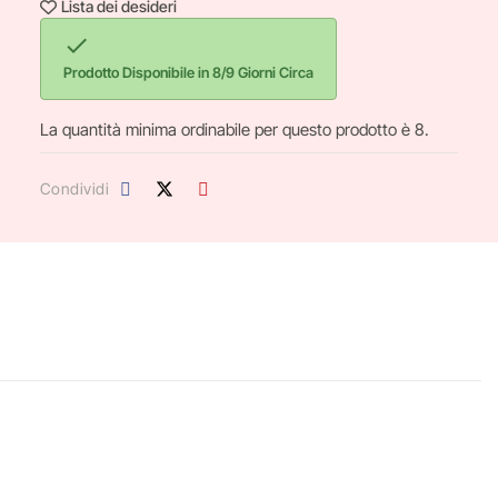
Lista dei desideri

Prodotto Disponibile in 8/9 Giorni Circa
La quantità minima ordinabile per questo prodotto è 8.
Condividi