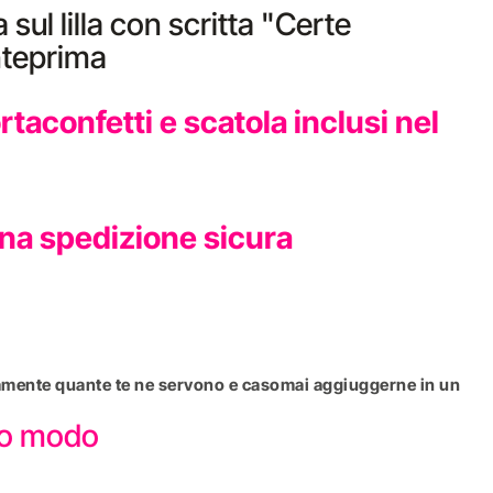
sul lilla con scritta "Certe
nteprima
aconfetti e scatola inclusi nel
una spedizione sicura
attamente quante te ne servono e casomai aggiuggerne in un
sto modo