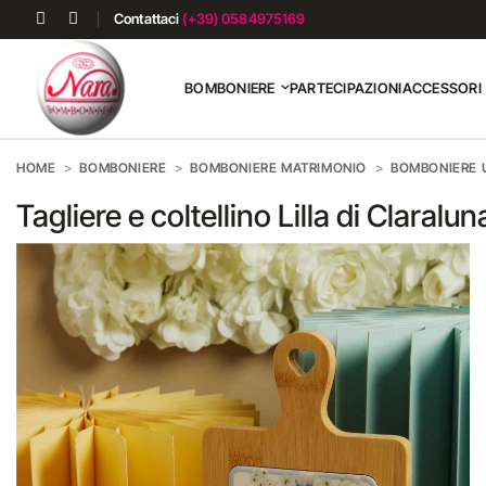
Contattaci
(+39) 0584975169
BOMBONIERE
PARTECIPAZIONI
ACCESSORI
HOME
BOMBONIERE
BOMBONIERE MATRIMONIO
BOMBONIERE U
Tagliere e coltellino Lilla di Claralun