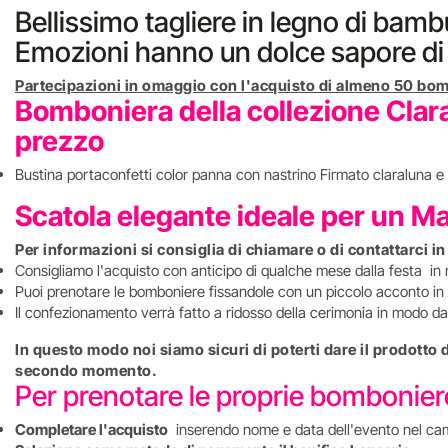
Bellissimo tagliere in legno di bambù
Emozioni hanno un dolce sapore di I
Partecipazioni in omaggio con l'acquisto di almeno 50 bom
Bomboniera della collezione Clara
prezzo
Bustina portaconfetti color panna con nastrino Firmato claraluna e 
Scatola elegante ideale per un M
Per informazioni si consiglia di chiamare o di contattarci i
Consigliamo l'acquisto con anticipo di qualche mese dalla festa in
Puoi prenotare le bomboniere fissandole con un piccolo acconto in 
Il confezionamento verrà fatto a ridosso della cerimonia in modo da 
In questo modo noi siamo sicuri di poterti dare il prodotto
secondo momento.
Per prenotare le proprie bombonie
Completare l'acquisto
inserendo nome e data dell'evento nel ca