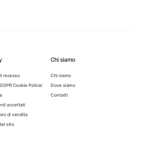
y
Chi siamo
di recesso
Chi siamo
 GDPR Cookie Policei
Dove siamo
a
Contatti
ti accettati
oni di vendita
el sito