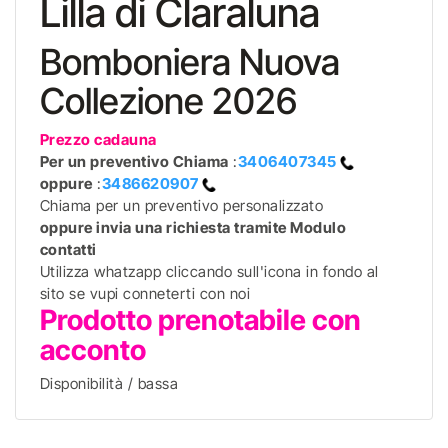
Lilla di Claraluna
Bomboniera Nuova
Collezione 2026
Prezzo cadauna
Per un preventivo
Chiama
:
3406407345
oppure
:
3486620907
Chiama per un preventivo personalizzato
oppure invia una richiesta tramite Modulo
contatti
Utilizza whatzapp cliccando sull'icona in fondo al
sito se vupi conneterti con noi
Prodotto prenotabile con
acconto
Disponibilità / bassa