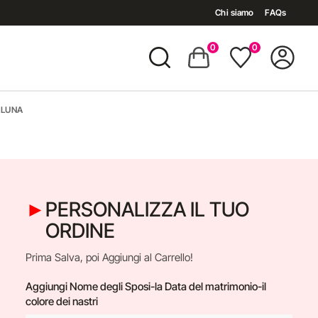
Chi siamo
FAQs
0
0
ALUNA
PERSONALIZZA IL TUO
ORDINE
Prima Salva, poi Aggiungi al Carrello!
Aggiungi Nome degli Sposi-la Data del matrimonio-il
colore dei nastri