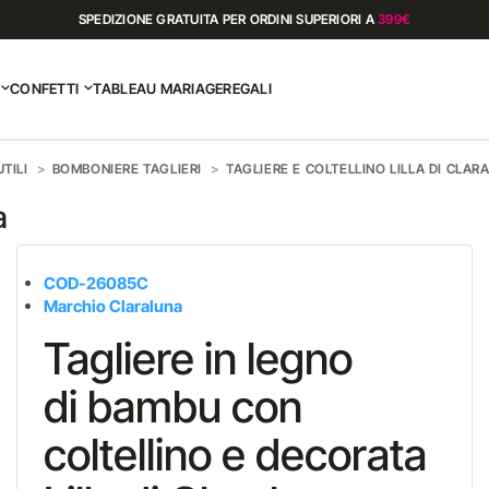
SPEDIZIONE GRATUITA PER ORDINI SUPERIORI A
399€
CONFETTI
TABLEAU MARIAGE
REGALI
TILI
BOMBONIERE TAGLIERI
TAGLIERE E COLTELLINO LILLA DI CLAR
a
COD-26085C
Marchio Claraluna
Tagliere in legno
di bambu con
coltellino e decorata