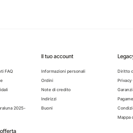
Il tuo account
Legac
ti FAQ
Informazioni personali
Diritto 
ne
Ordini
Privacy
idali
Note di credito
Garanzi
Indirizzi
Pagamen
araluna 2025-
Buoni
Condizi
Mappa d
offerta